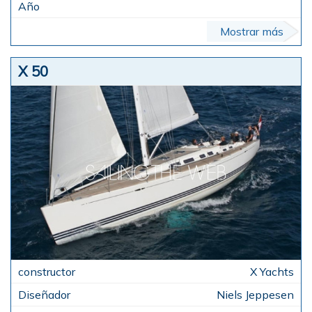
Mostrar más
X 50
X Yachts
Niels Jeppesen