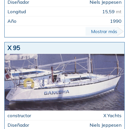
Niels Jeppesen
15,59
mt
1990
Mostrar más
X 95
X Yachts
Niels Jeppesen