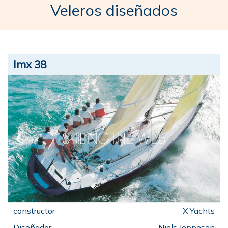
Veleros diseñados
Imx 38
X Yachts
Niels Jeppesen