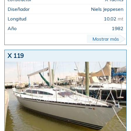
Niels Jeppesen
10,02
mt
1982
Mostrar más
X 119