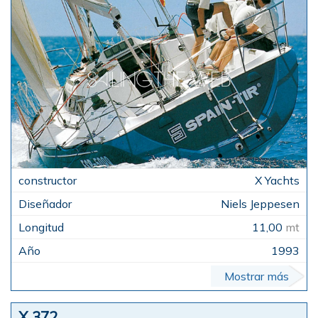
X Yachts
Niels Jeppesen
11,00
mt
1993
Mostrar más
X 372