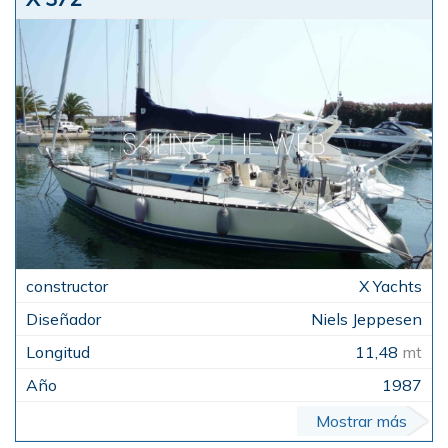
X Yachts
Niels Jeppesen
11,48
mt
1987
Mostrar más