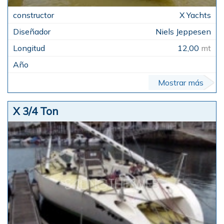
X Yachts
Niels Jeppesen
12,00
mt
Mostrar más
X 3/4 Ton