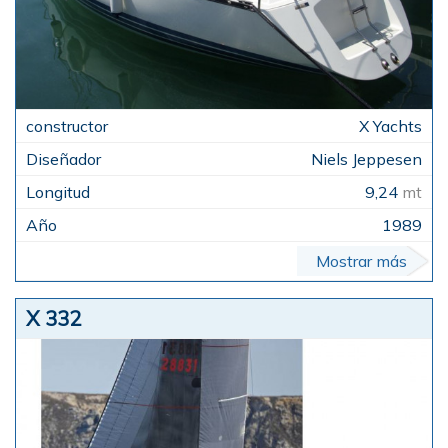
X Yachts
Niels Jeppesen
9,24
mt
1989
Mostrar más
X 332