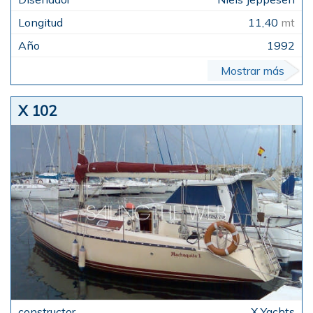
11,40
mt
1992
Mostrar más
X 102
X Yachts