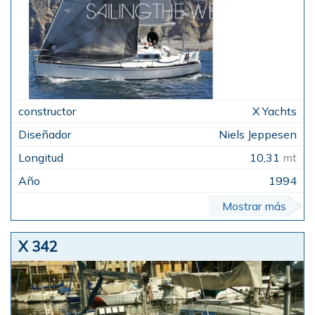
X Yachts
Niels Jeppesen
10,31
mt
1994
Mostrar más
X 342