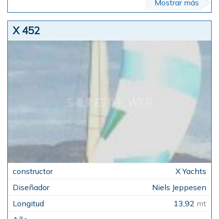
Mostrar más
X 452
X Yachts
Niels Jeppesen
13,92
mt