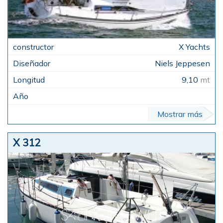
X Yachts
Niels Jeppesen
9,10
mt
Mostrar más
X 312