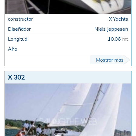
X Yachts
Niels Jeppesen
10,06
mt
Mostrar más
X 302