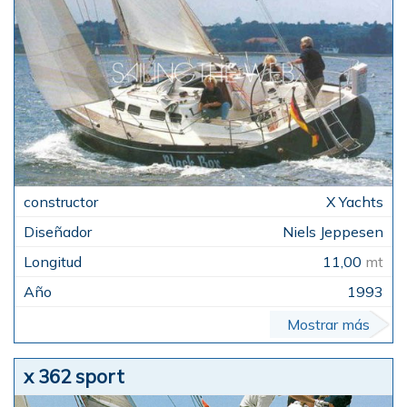
X Yachts
Niels Jeppesen
11,00
mt
1993
Mostrar más
x 362 sport