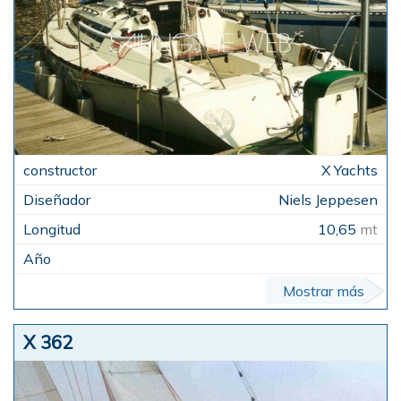
X Yachts
Niels Jeppesen
10,65
mt
Mostrar más
X 362