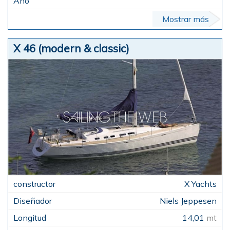
Mostrar más
X 46 (modern & classic)
X Yachts
Niels Jeppesen
14,01
mt