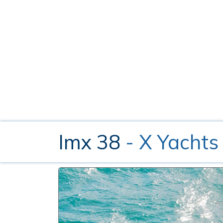
Imx 38
- X Yachts