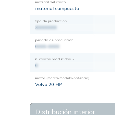
material del casco
material compuesto
tipo de produccion
XXXXXXX
periodo de producción
0000-0000
n. cascos producidos ~
0
motor (marca-modelo-potencia)
Volvo 20 HP
Distribución interior