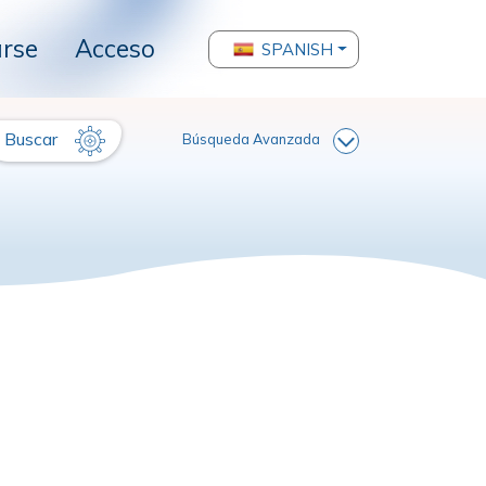
arse
Acceso
SPANISH
Buscar
Búsqueda Avanzada