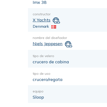
Imx 38
constructor
X Yachts
Denmark
nombre del diseñador
Niels Jeppesen
tipo de velero
crucero de cabina
tipo de uso
crucero/regata
equipo
Sloop