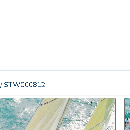
/ STW000812