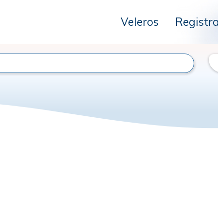
Veleros
Registr