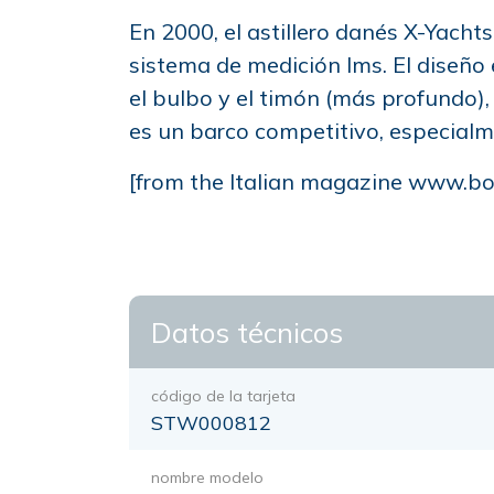
En 2000, el astillero danés X-Yacht
sistema de medición Ims. El diseño 
el bulbo y el timón (más profundo)
es un barco competitivo, especialm
[from the Italian magazine
www.bol
Datos técnicos
código de la tarjeta
STW000812
nombre modelo