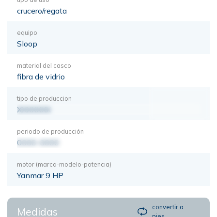
crucero/regata
equipo
Sloop
material del casco
fibra de vidrio
tipo de produccion
XXXXXXX
periodo de producción
0000-0000
motor (marca-modelo-potencia)
Yanmar 9 HP
convertir a
Medidas
pies