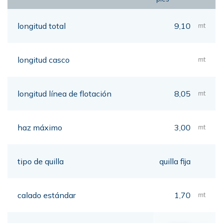
longitud total
9,10
mt
longitud casco
mt
longitud línea de flotación
8,05
mt
haz máximo
3,00
mt
tipo de quilla
quilla fija
calado estándar
1,70
mt