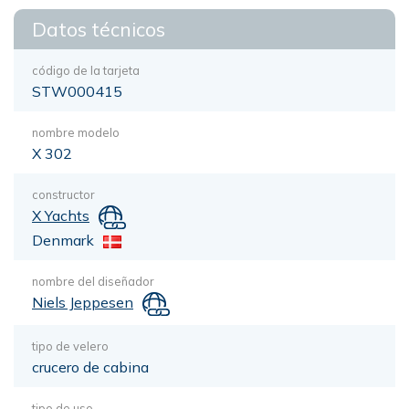
Datos técnicos
código de la tarjeta
STW000415
nombre modelo
X 302
constructor
X Yachts
Denmark
nombre del diseñador
Niels Jeppesen
tipo de velero
crucero de cabina
tipo de uso