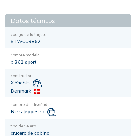
Datos técnicos
código de la tarjeta
STW003862
nombre modelo
x 362 sport
constructor
X Yachts
Denmark
nombre del diseñador
Niels Jeppesen
tipo de velero
crucero de cabina