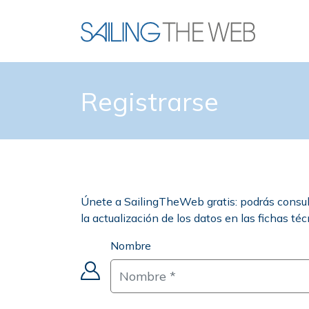
Registrarse
Únete a SailingTheWeb gratis: podrás consultar
la actualización de los datos en las fichas té
Nombre