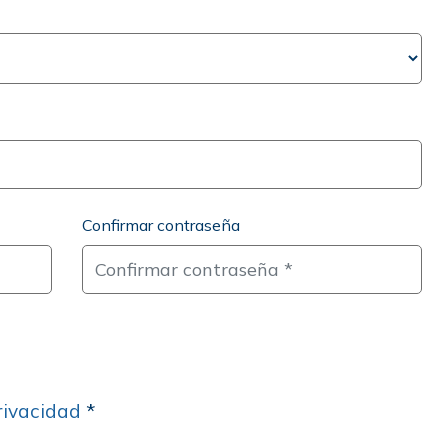
Confirmar contraseña
rivacidad
*