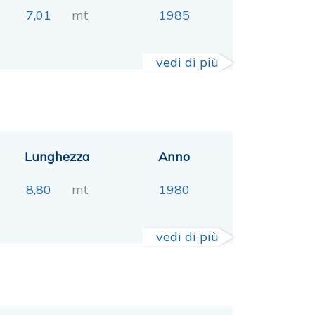
7,01
mt
1985
vedi di più
Lunghezza
Anno
8,80
mt
1980
vedi di più