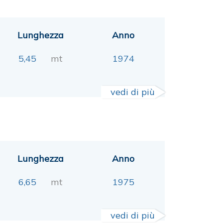
Lunghezza
Anno
5,45
mt
1974
vedi di più
Lunghezza
Anno
6,65
mt
1975
vedi di più