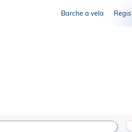
Barche a vela
Regis