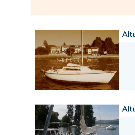
Alt
Alt