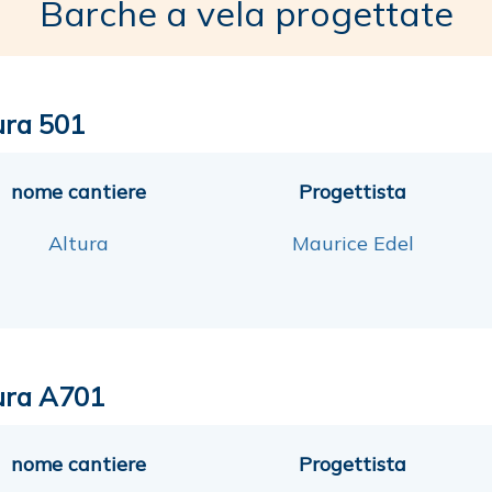
Barche a vela progettate
ura 501
nome cantiere
Progettista
Altura
Maurice Edel
ura A701
nome cantiere
Progettista