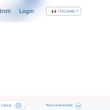
trati
Login
ITALIANO
Cerca
Ricerca Avanzata