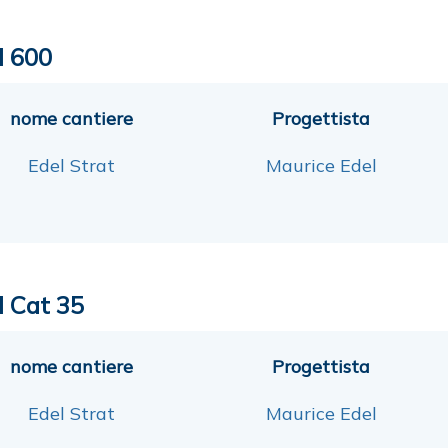
l 600
nome cantiere
Progettista
Edel Strat
Maurice Edel
l Cat 35
nome cantiere
Progettista
Edel Strat
Maurice Edel