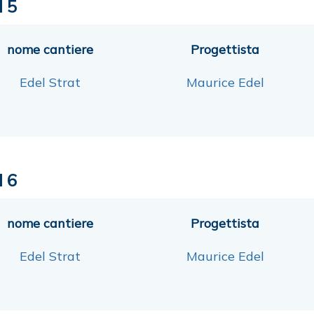
l 5
nome cantiere
Progettista
Edel Strat
Maurice Edel
l 6
nome cantiere
Progettista
Edel Strat
Maurice Edel