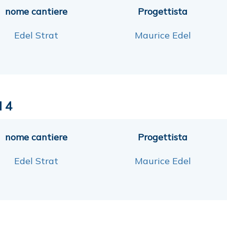
nome cantiere
Progettista
Edel Strat
Maurice Edel
l 4
nome cantiere
Progettista
Edel Strat
Maurice Edel