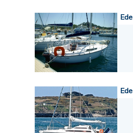
Ede
Ede