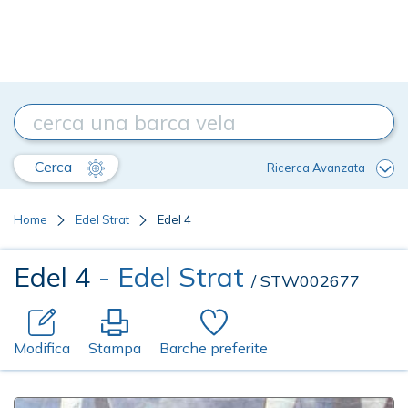
Cerca
Ricerca Avanzata
Home
Edel Strat
Edel 4
Edel 4
- Edel Strat
/ STW002677
Modifica
Stampa
Barche preferite