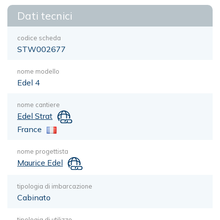
Dati tecnici
codice scheda
STW002677
nome modello
Edel 4
nome cantiere
Edel Strat
France
nome progettista
Maurice Edel
tipologia di imbarcazione
Cabinato
tipologia di utilizzo