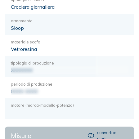
Crociera giornaliera
armamento
Sloop
materiale scafo
Vetroresina
tipologia di produzione
XXXXXXX
periodo di produzione
0000-0000
motore (marca-modello-potenza)
converti in
Misure
piedi