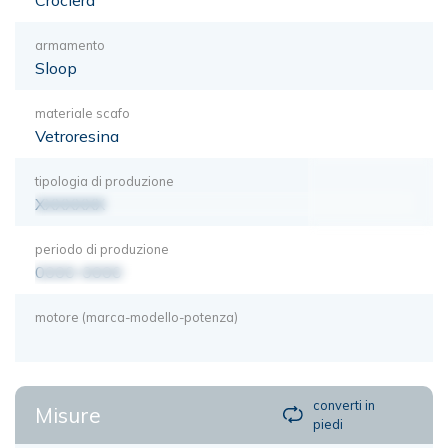
armamento
Sloop
materiale scafo
Vetroresina
tipologia di produzione
XXXXXXX
periodo di produzione
0000-0000
motore (marca-modello-potenza)
converti in
Misure
piedi