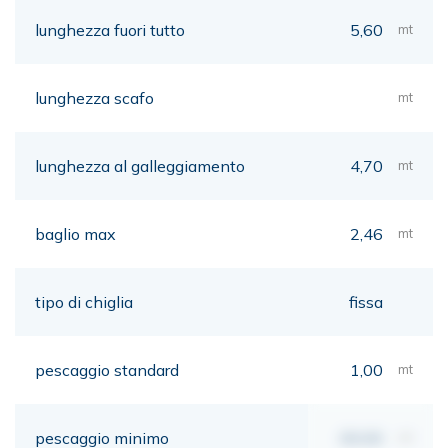
lunghezza fuori tutto
5,60
mt
lunghezza scafo
mt
lunghezza al galleggiamento
4,70
mt
baglio max
2,46
mt
tipo di chiglia
fissa
pescaggio standard
1,00
mt
pescaggio minimo
00,00
mt