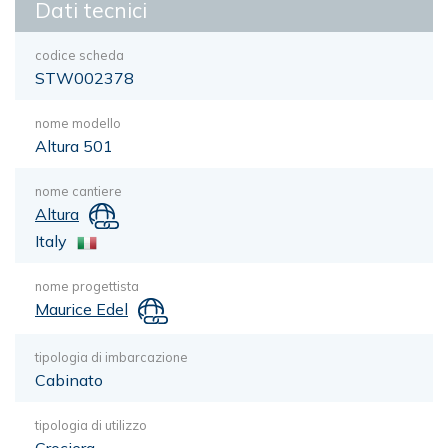
Dati tecnici
codice scheda
STW002378
nome modello
Altura 501
nome cantiere
Altura
Italy
nome progettista
Maurice Edel
tipologia di imbarcazione
Cabinato
tipologia di utilizzo
Crociera