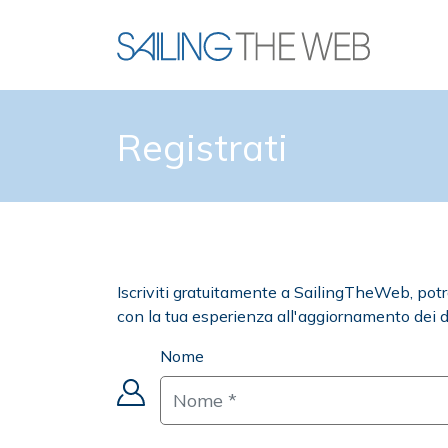
Registrati
Iscriviti gratuitamente a SailingTheWeb, potrai 
con la tua esperienza all'aggiornamento dei d
Nome