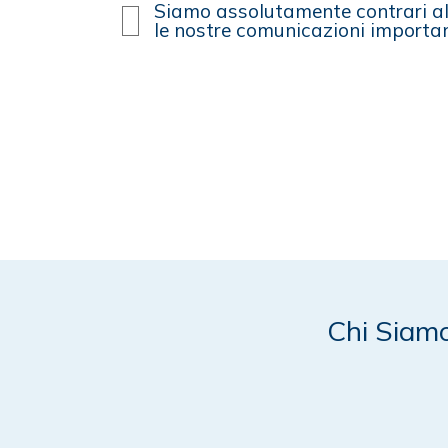
Siamo assolutamente contrari all
le nostre comunicazioni importan
Chi Siam