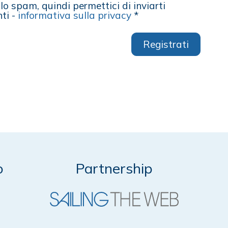
o spam, quindi permettici di inviarti
ti -
informativa sulla privacy
*
Registrati
o
Partnership