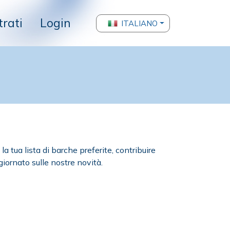
trati
Login
ITALIANO
a tua lista di barche preferite, contribuire
iornato sulle nostre novità.