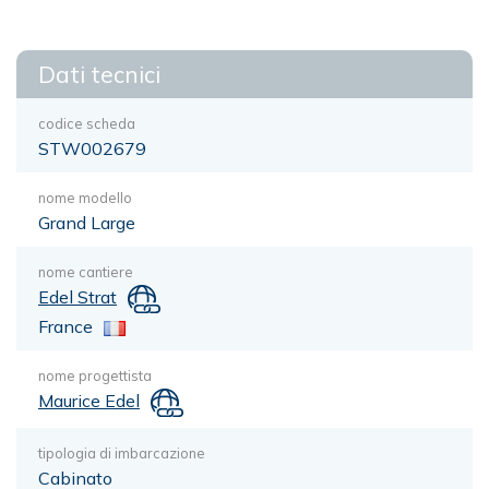
Dati tecnici
codice scheda
STW002679
nome modello
Grand Large
nome cantiere
Edel Strat
France
nome progettista
Maurice Edel
tipologia di imbarcazione
Cabinato