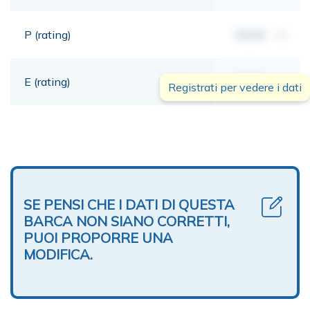
P (rating)
00,00
mt
E (rating)
00,00
mt
Registrati per vedere i dati
SE PENSI CHE I DATI DI QUESTA
BARCA NON SIANO CORRETTI,
PUOI PROPORRE UNA
MODIFICA.