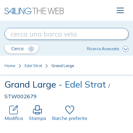
Cerca
Ricerca Avanzata
Home
Edel Strat
Grand Large
Grand Large
- Edel Strat
/
STW002679
Modifica
Stampa
Barche preferite