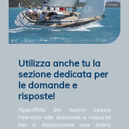
Utilizza anche tu la
sezione dedicata per
le domande e
risposte!
Approfitta del nostro spazio
riservato alle domande e risposte!
hai a disposizione una intera