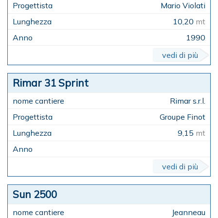
Mario Violati
10,20
mt
1990
vedi di più
Rimar 31 Sprint
Rimar s.r.l.
Groupe Finot
9,15
mt
vedi di più
Sun 2500
Jeanneau