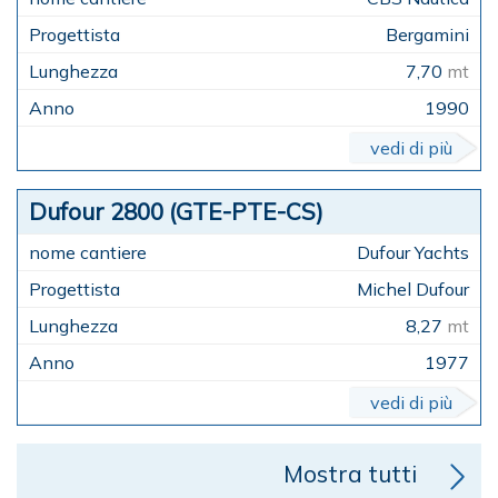
Bergamini
7,70
mt
1990
vedi di più
Dufour 2800 (GTE-PTE-CS)
Dufour Yachts
Michel Dufour
8,27
mt
1977
vedi di più
Mostra tutti