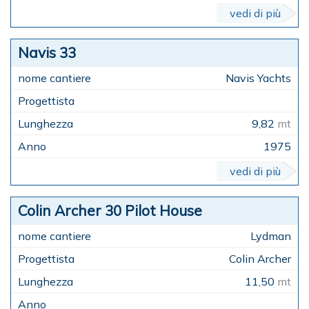
vedi di più
Navis 33
Navis Yachts
9,82
mt
1975
vedi di più
Colin Archer 30 Pilot House
Lydman
Colin Archer
11,50
mt