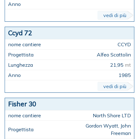
vedi di più
Ccyd 72
CCYD
Alfeo Scattolin
21,95
mt
1985
vedi di più
Fisher 30
North Shore LTD
Gordon Wyatt, John
Freeman