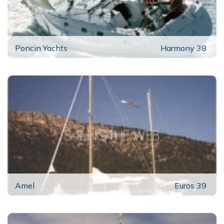
Poncin Yachts
Harmony 38
Amel
Euros 39