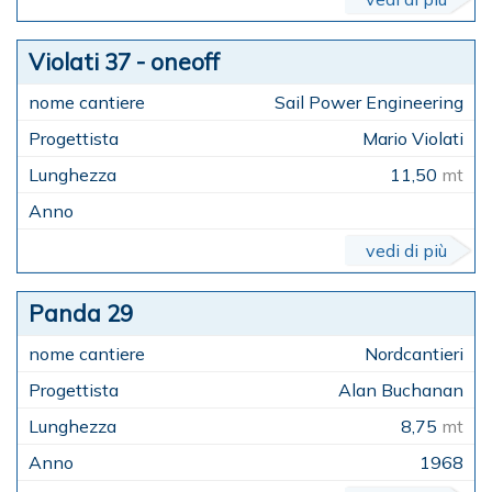
Violati 37 - oneoff
Sail Power Engineering
Mario Violati
11,50
mt
vedi di più
Panda 29
Nordcantieri
Alan Buchanan
8,75
mt
1968