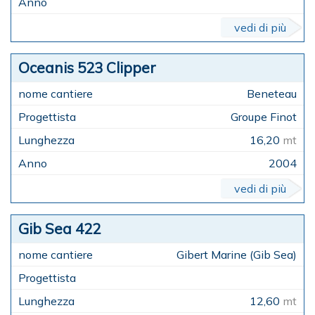
vedi di più
Oceanis 523 Clipper
Beneteau
Groupe Finot
16,20
mt
2004
vedi di più
Gib Sea 422
Gibert Marine (Gib Sea)
12,60
mt