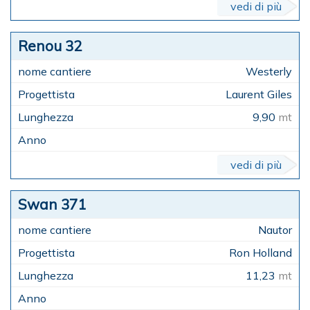
vedi di più
Renou 32
Westerly
Laurent Giles
9,90
mt
vedi di più
Swan 371
Nautor
Ron Holland
11,23
mt