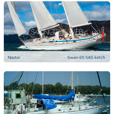
Nautor
Swan 65 S&S ketch