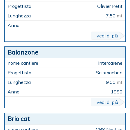
Olivier Petit
7,50
mt
vedi di più
Balanzone
Intercarene
Sciomachen
9,00
mt
1980
vedi di più
Brio cat
CBS Nautica