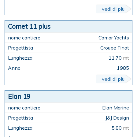
vedi di più
Comet 11 plus
Comar Yachts
Groupe Finot
11,70
mt
1985
vedi di più
Elan 19
Elan Marine
J&J Design
5,80
mt