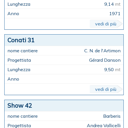
9,14
mt
1971
vedi di più
Conati 31
C. N. de l'Artimon
Gérard Danson
9,50
mt
vedi di più
Show 42
Barberis
Andrea Vallicelli