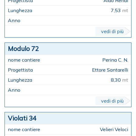
Aldo Renai
7,53
mt
vedi di più
Modulo 72
Perina C. N.
Ettore Santarelli
8,30
mt
vedi di più
Violati 34
Velieri Veloci