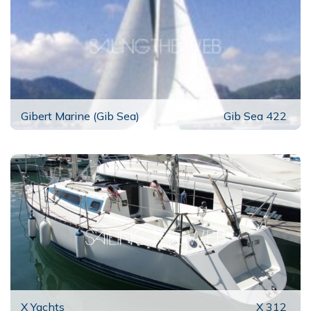
Gibert Marine (Gib Sea)
Gib Sea 422
X Yachts
X 312