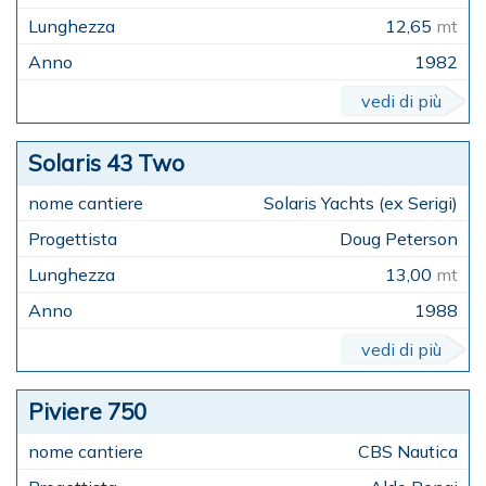
12,65
mt
1982
vedi di più
Solaris 43 Two
Solaris Yachts (ex Serigi)
Doug Peterson
13,00
mt
1988
vedi di più
Piviere 750
CBS Nautica