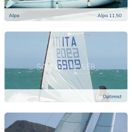
Alpa
Alpa 11,50
Optimist