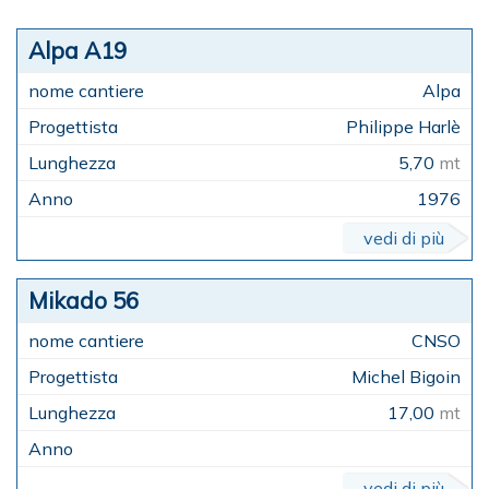
Alpa A19
Alpa
Philippe Harlè
5,70
mt
1976
vedi di più
Mikado 56
CNSO
Michel Bigoin
17,00
mt
vedi di più