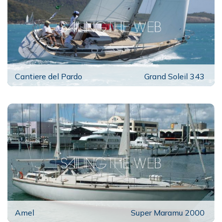
Cantiere del Pardo
Grand Soleil 343
Amel
Super Maramu 2000