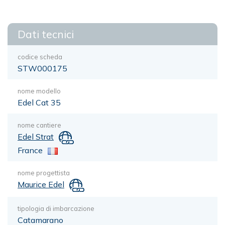
Dati tecnici
codice scheda
STW000175
nome modello
Edel Cat 35
nome cantiere
Edel Strat
France
nome progettista
Maurice Edel
tipologia di imbarcazione
Catamarano