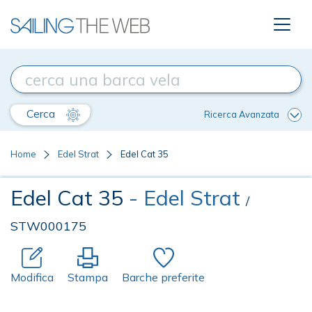
Cerca
Ricerca Avanzata
Home
Edel Strat
Edel Cat 35
Edel Cat 35
- Edel Strat
/
STW000175
Modifica
Stampa
Barche preferite