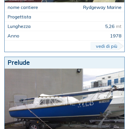
Rydgeway Marine
5,26
mt
1978
vedi di più
Prelude