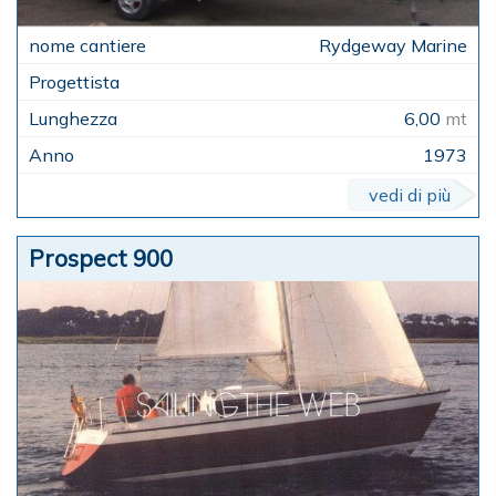
Rydgeway Marine
6,00
mt
1973
vedi di più
Prospect 900