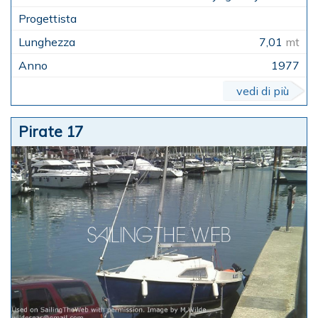
7,01
mt
1977
vedi di più
Pirate 17