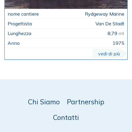
Rydgeway Marine
Van De Stadt
8,79
mt
1975
vedi di più
Chi Siamo
Partnership
Contatti