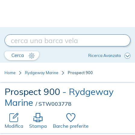
Cerca
Ricerca Avanzata
Home
Rydgeway Marine
Prospect 900
Prospect 900
- Rydgeway
Marine
/ STW003778
Modifica
Stampa
Barche preferite