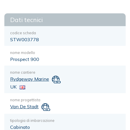
Dati tecnici
codice scheda
STW003778
nome modello
Prospect 900
nome cantiere
Rydgeway Marine
UK
nome progettista
Van De Stadt
tipologia di imbarcazione
Cabinato