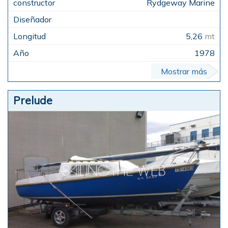
Rydgeway Marine
5,26
mt
1978
Mostrar más
Prelude