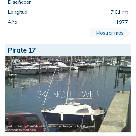
7,01
mt
1977
Mostrar más
Pirate 17