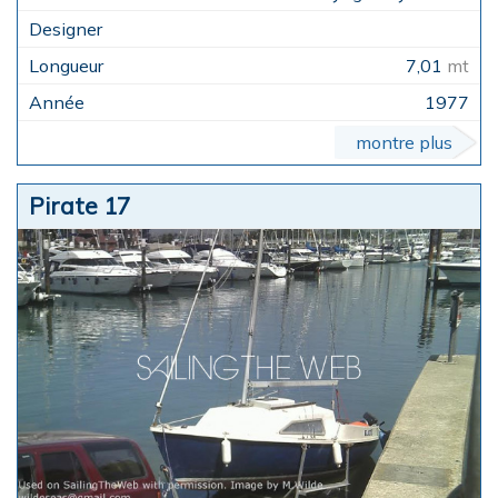
7,01
mt
1977
montre plus
Pirate 17