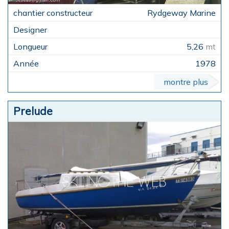
Rydgeway Marine
5,26
mt
1978
montre plus
Prelude