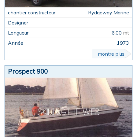
Rydgeway Marine
6,00
mt
1973
montre plus
Prospect 900