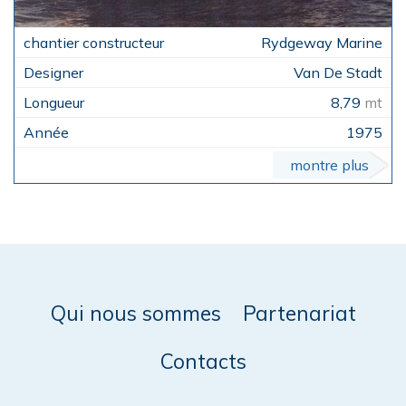
Rydgeway Marine
Van De Stadt
8,79
mt
1975
montre plus
Qui nous sommes
Partenariat
Contacts