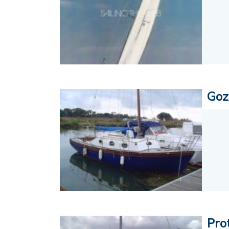
Goz
Pro