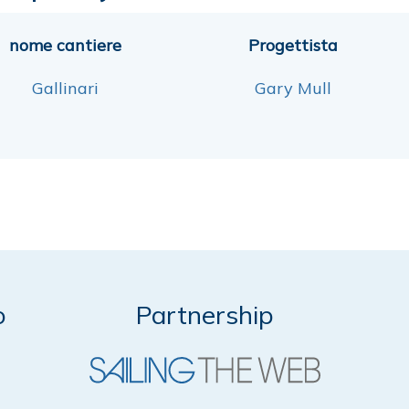
nome cantiere
Progettista
Gallinari
Gary Mull
o
Partnership