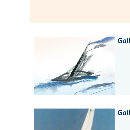
Gal
Gal