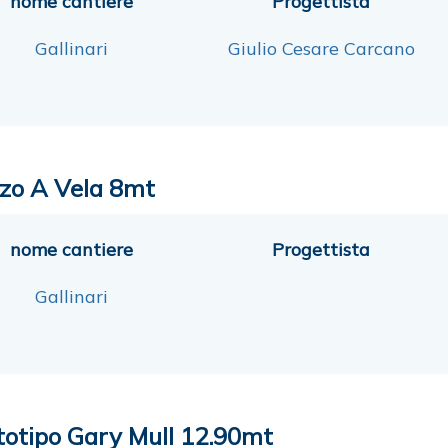
nome cantiere
Progettista
Gallinari
Giulio Cesare Carcano
zo A Vela 8mt
nome cantiere
Progettista
Gallinari
totipo Gary Mull 12.90mt