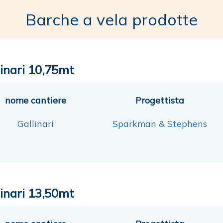
Barche a vela prodotte
linari 10,75mt
nome cantiere
Progettista
Gallinari
Sparkman & Stephens
linari 13,50mt