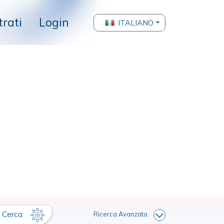
trati
Login
ITALIANO
Cerca
Ricerca Avanzata