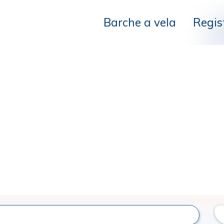
Barche a vela
Regis