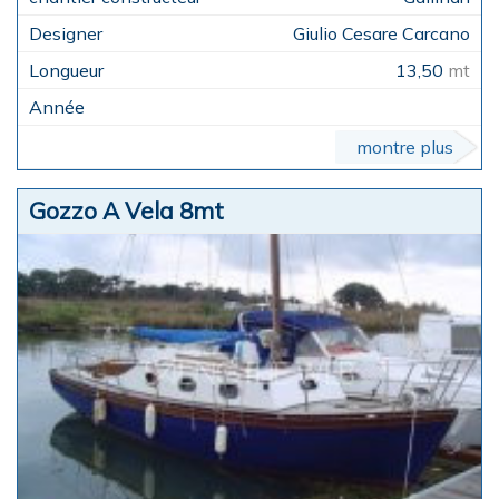
Giulio Cesare Carcano
13,50
mt
montre plus
Gozzo A Vela 8mt