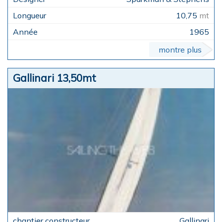
10,75
mt
1965
montre plus
Gallinari 13,50mt
Gallinari