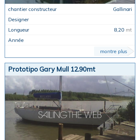
Gallinari
8,20
mt
montre plus
Prototipo Gary Mull 12.90mt