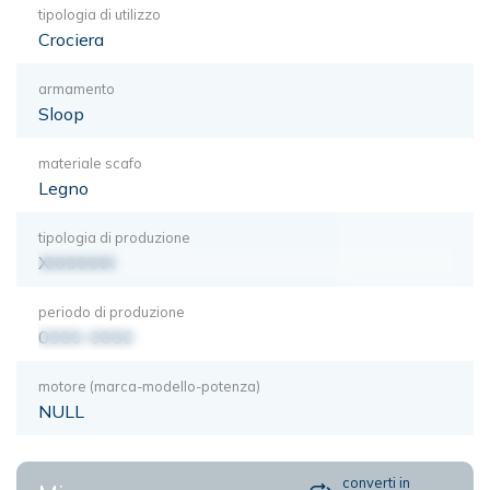
tipologia di utilizzo
Crociera
armamento
Sloop
materiale scafo
Legno
tipologia di produzione
XXXXXXX
periodo di produzione
0000-0000
motore (marca-modello-potenza)
NULL
converti in