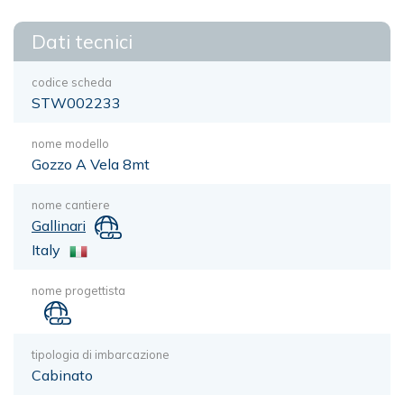
Dati tecnici
codice scheda
STW002233
nome modello
Gozzo A Vela 8mt
nome cantiere
Gallinari
Italy
nome progettista
tipologia di imbarcazione
Cabinato