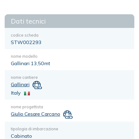
Dati tecnici
codice scheda
STW002293
nome modello
Gallinari 13,50mt
nome cantiere
Gallinari
Italy
nome progettista
Giulio Cesare Carcano
tipologia di imbarcazione
Cabinato