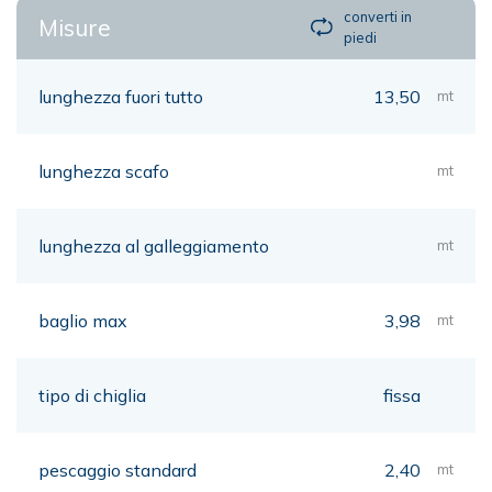
converti in
Misure
piedi
lunghezza fuori tutto
13,50
mt
lunghezza scafo
mt
lunghezza al galleggiamento
mt
baglio max
3,98
mt
tipo di chiglia
fissa
pescaggio standard
2,40
mt