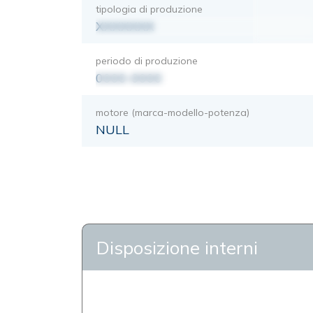
tipologia di produzione
XXXXXXX
periodo di produzione
0000-0000
motore (marca-modello-potenza)
NULL
Disposizione interni