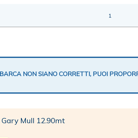
1
TA BARCA NON SIANO CORRETTI, PUOI PROPOR
Gary Mull 12.90mt