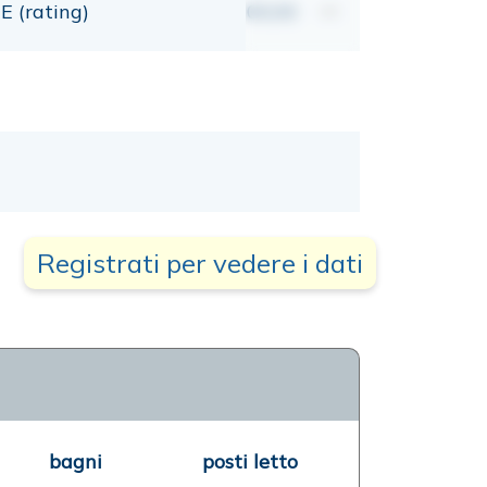
E (rating)
00,00
mt
Registrati per vedere i dati
bagni
posti letto