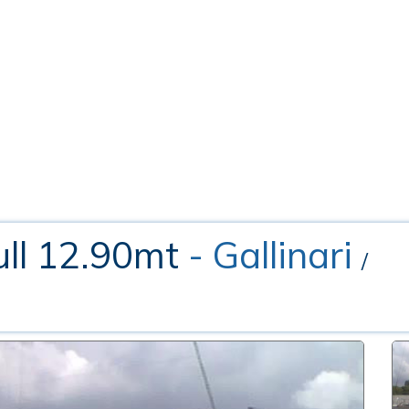
ull 12.90mt
- Gallinari
/