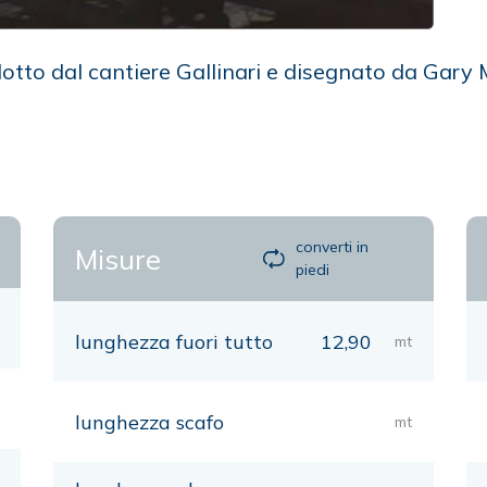
otto dal cantiere Gallinari e disegnato da Gary 
converti in
Misure
piedi
lunghezza fuori tutto
12,90
mt
lunghezza scafo
mt