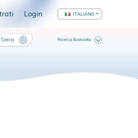
trati
Login
ITALIANO
Cerca
Ricerca Avanzata