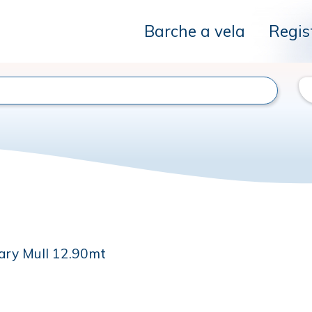
Barche a vela
Regis
ary Mull 12.90mt