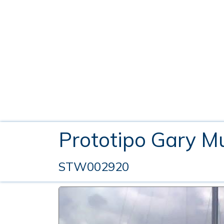
Prototipo Gary M
STW002920