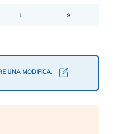
1
9
RE UNA MODIFICA.