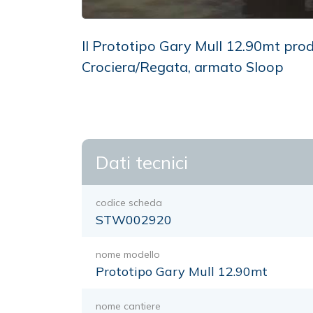
Il Prototipo Gary Mull 12.90mt prod
Crociera/Regata, armato Sloop
Dati tecnici
codice scheda
STW002920
nome modello
Prototipo Gary Mull 12.90mt
nome cantiere