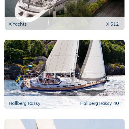
X Yachts
X 512
Hallberg Rassy
Hallberg Rassy 40