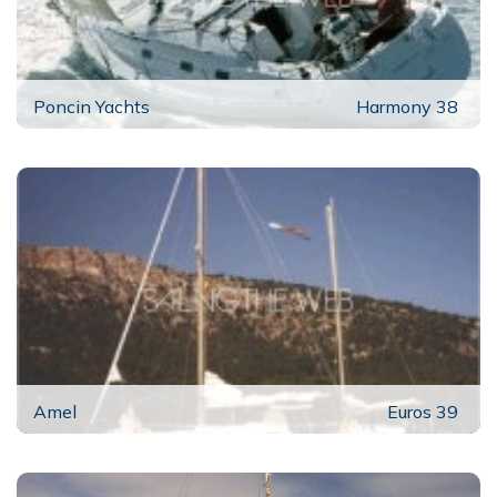
Poncin Yachts
Harmony 38
Amel
Euros 39