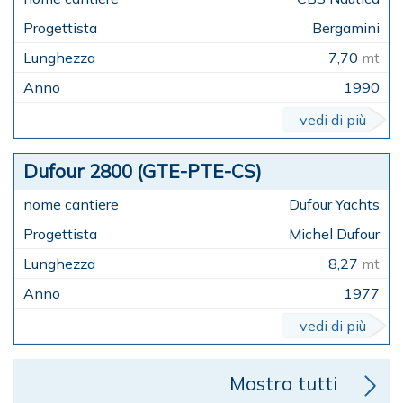
Bergamini
7,70
mt
1990
vedi di più
Dufour 2800 (GTE-PTE-CS)
Dufour Yachts
Michel Dufour
8,27
mt
1977
vedi di più
Mostra tutti