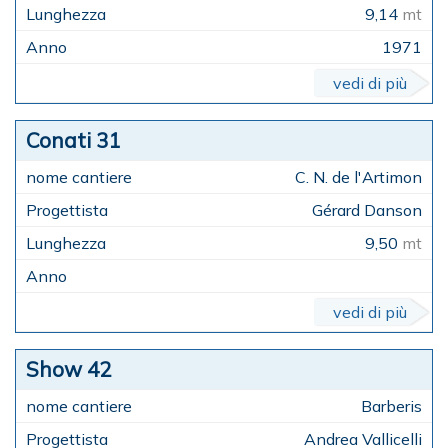
9,14
mt
1971
vedi di più
Conati 31
C. N. de l'Artimon
Gérard Danson
9,50
mt
vedi di più
Show 42
Barberis
Andrea Vallicelli