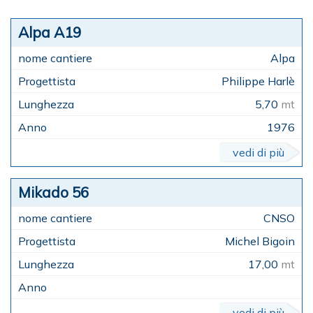
Alpa A19
Alpa
Philippe Harlè
5,70
mt
1976
vedi di più
Mikado 56
CNSO
Michel Bigoin
17,00
mt
vedi di più