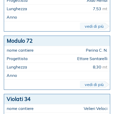
Aldo Renai
7,53
mt
vedi di più
Modulo 72
Perina C. N.
Ettore Santarelli
8,30
mt
vedi di più
Violati 34
Velieri Veloci