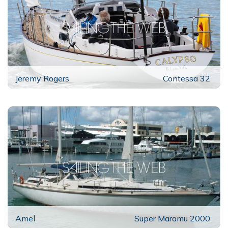
Jeremy Rogers
Contessa 32
Amel
Super Maramu 2000