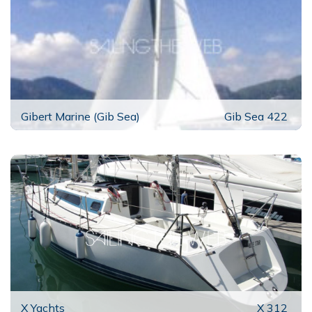
Gibert Marine (Gib Sea)
Gib Sea 422
X Yachts
X 312