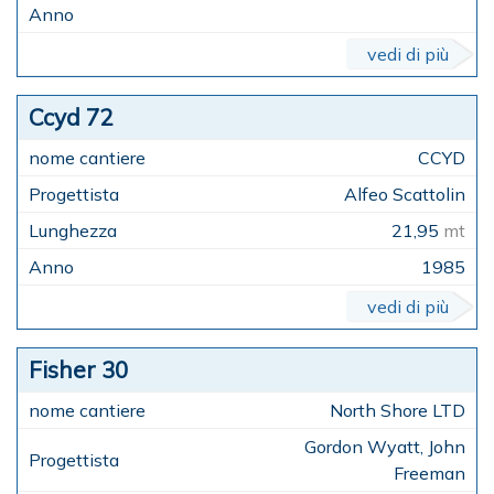
vedi di più
Ccyd 72
CCYD
Alfeo Scattolin
21,95
mt
1985
vedi di più
Fisher 30
North Shore LTD
Gordon Wyatt, John
Freeman