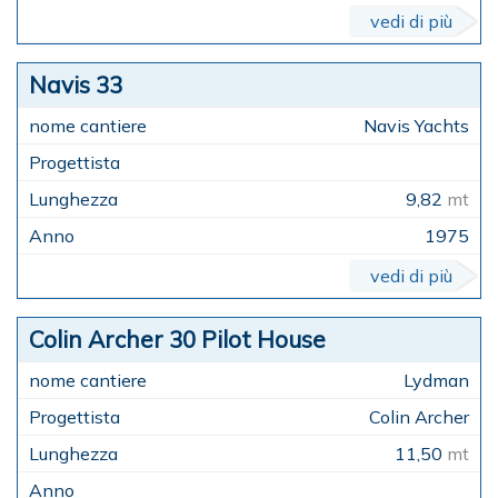
vedi di più
Navis 33
Navis Yachts
9,82
mt
1975
vedi di più
Colin Archer 30 Pilot House
Lydman
Colin Archer
11,50
mt