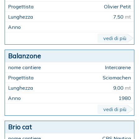
Olivier Petit
7,50
mt
vedi di più
Balanzone
Intercarene
Sciomachen
9,00
mt
1980
vedi di più
Brio cat
CBS Nautica