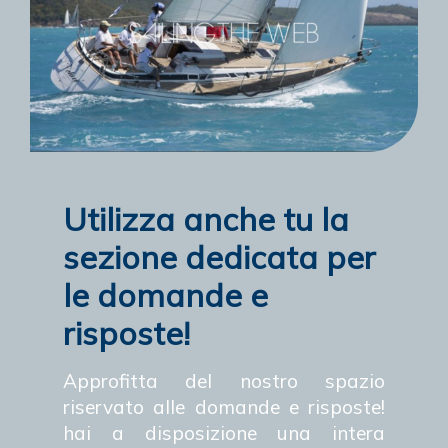
Utilizza anche tu la
sezione dedicata per
le domande e
risposte!
Approfitta del nostro spazio
riservato alle domande e risposte!
hai a disposizione una intera