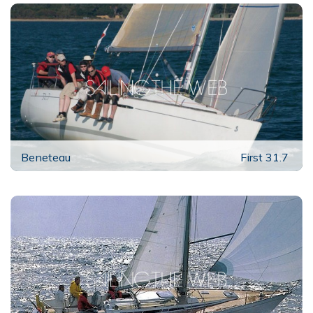
Beneteau
First 31.7