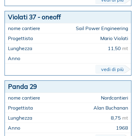
Violati 37 - oneoff
Sail Power Engineering
Mario Violati
11,50
mt
vedi di più
Panda 29
Nordcantieri
Alan Buchanan
8,75
mt
1968