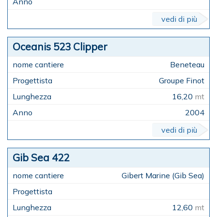
vedi di più
Oceanis 523 Clipper
Beneteau
Groupe Finot
16,20
mt
2004
vedi di più
Gib Sea 422
Gibert Marine (Gib Sea)
12,60
mt