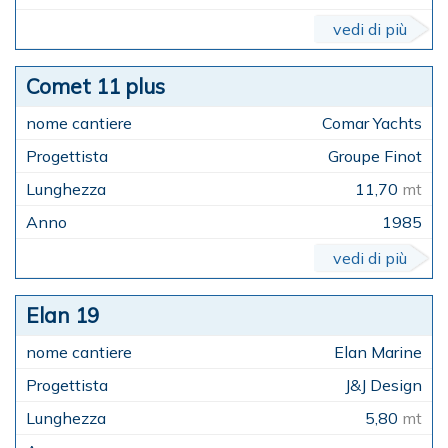
vedi di più
Comet 11 plus
Comar Yachts
Groupe Finot
11,70
mt
1985
vedi di più
Elan 19
Elan Marine
J&J Design
5,80
mt