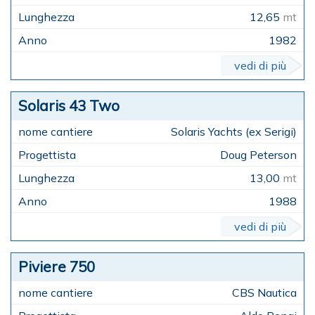
12,65
mt
1982
vedi di più
Solaris 43 Two
Solaris Yachts (ex Serigi)
Doug Peterson
13,00
mt
1988
vedi di più
Piviere 750
CBS Nautica