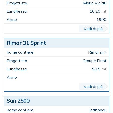
Mario Violati
10,20
mt
1990
vedi di più
Rimar 31 Sprint
Rimar s.r.l.
Groupe Finot
9,15
mt
vedi di più
Sun 2500
Jeanneau