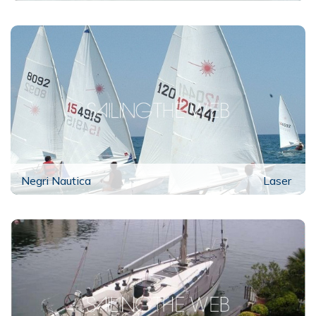
Negri Nautica
Laser