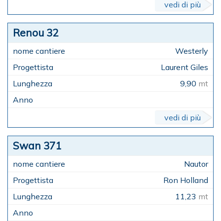
vedi di più
Renou 32
Westerly
Laurent Giles
9,90
mt
vedi di più
Swan 371
Nautor
Ron Holland
11,23
mt