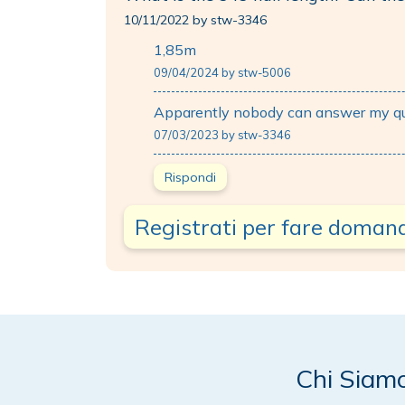
10/11/2022 by stw-3346
1,85m
09/04/2024 by stw-5006
Apparently nobody can answer my q
07/03/2023 by stw-3346
Rispondi
Registrati per fare doman
Chi Siam