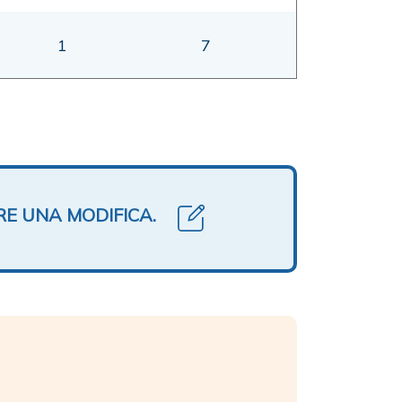
1
7
RE UNA MODIFICA.