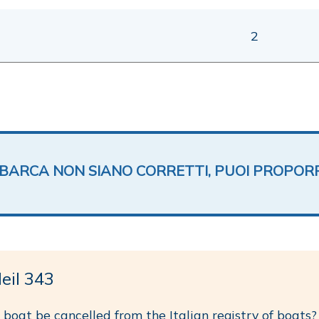
2
TA BARCA NON SIANO CORRETTI, PUOI PROPOR
eil 343
boat be cancelled from the Italian registry of boats?