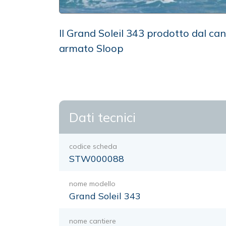
Il Grand Soleil 343 prodotto dal ca
armato Sloop
Dati tecnici
codice scheda
STW000088
nome modello
Grand Soleil 343
nome cantiere