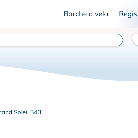
Barche a vela
Regis
rand Soleil 343