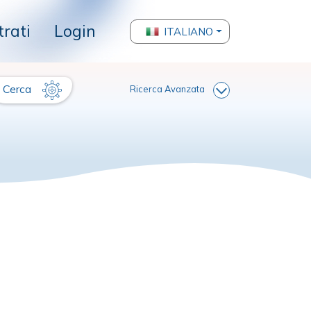
trati
Login
ITALIANO
Cerca
Ricerca Avanzata