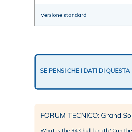
Versione standard
SE PENSI CHE I DATI DI QUES
FORUM TECNICO: Grand Sol
What is the 343 hull length? Can the 