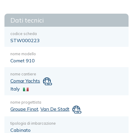
Dati tecnici
codice scheda
STW000223
nome modello
Comet 910
nome cantiere
Comar Yachts
Italy
nome progettista
Groupe Finot
,
Van De Stadt
tipologia di imbarcazione
Cabinato