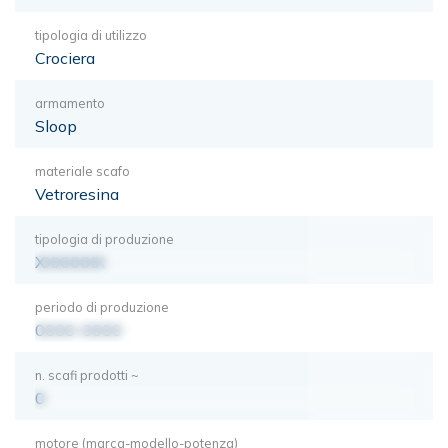
tipologia di utilizzo
Crociera
armamento
Sloop
materiale scafo
Vetroresina
tipologia di produzione
XXXXXXX
periodo di produzione
0000-0000
n. scafi prodotti ~
0
motore (marca-modello-potenza)