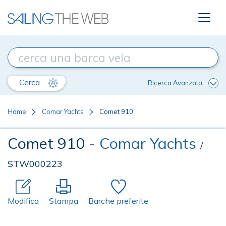
Cerca
Ricerca Avanzata
Home
Comar Yachts
Comet 910
Comet 910
- Comar Yachts
/
STW000223
Modifica
Stampa
Barche preferite