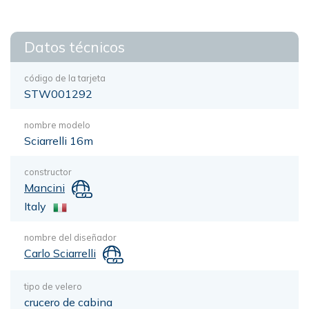
Datos técnicos
código de la tarjeta
STW001292
nombre modelo
Sciarrelli 16m
constructor
Mancini
Italy
nombre del diseñador
Carlo Sciarrelli
tipo de velero
crucero de cabina