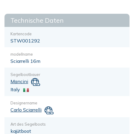
Technische Daten
Kartencode
STW001292
modellname
Sciarrelli 16m
Segelbootbauer
Mancini
Italy
Designername
Carlo Sciarrelli
Art des Segelboots
kajütboot