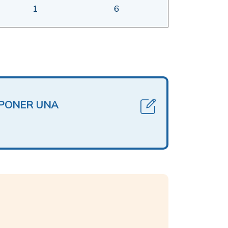
1
6
OPONER UNA