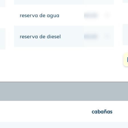
reserva de agua
00,00
lt
reserva de diesel
00,00
lt
cabañas