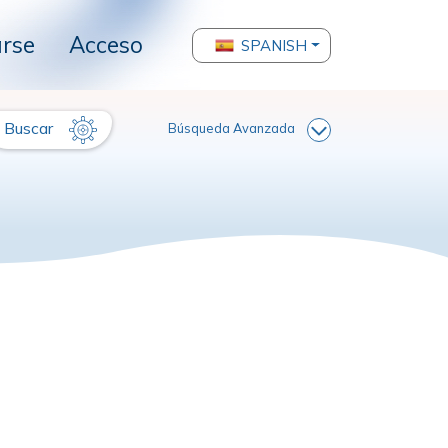
arse
Acceso
SPANISH
Buscar
Búsqueda Avanzada