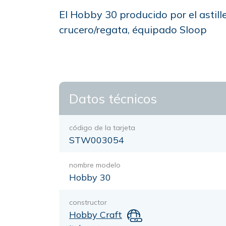
El Hobby 30 producido por el astil
crucero/regata, équipado Sloop
Datos técnicos
código de la tarjeta
STW003054
nombre modelo
Hobby 30
constructor
Hobby Craft