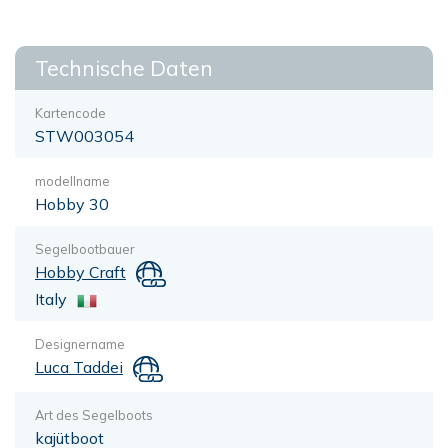
Technische Daten
Kartencode
STW003054
modellname
Hobby 30
Segelbootbauer
Hobby Craft
Italy
Designername
Luca Taddei
Art des Segelboots
kajütboot