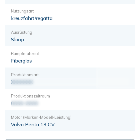
Nutzungsart
kreuzfahrt/regatta
Ausrüstung
Sloop
Rumpfmaterial
Fiberglas
Produktionsart
XXXXXXX
Produktionszeitraum
0000-0000
Motor (Marken-Modell-Leistung)
Volvo Penta 13 CV