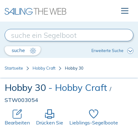
suche
Erweiterte Suche
Startseite
Hobby Craft
Hobby 30
Hobby 30
- Hobby Craft
/
STW003054
Bearbeiten
Drücken Sie
Lieblings-Segelboote