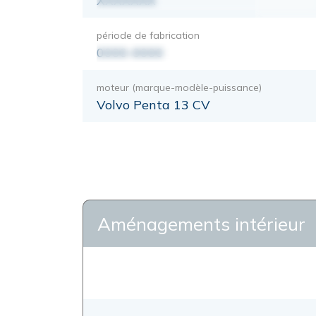
XXXXXXX
période de fabrication
0000-0000
moteur (marque-modèle-puissance)
Volvo Penta 13 CV
Aménagements intérieur