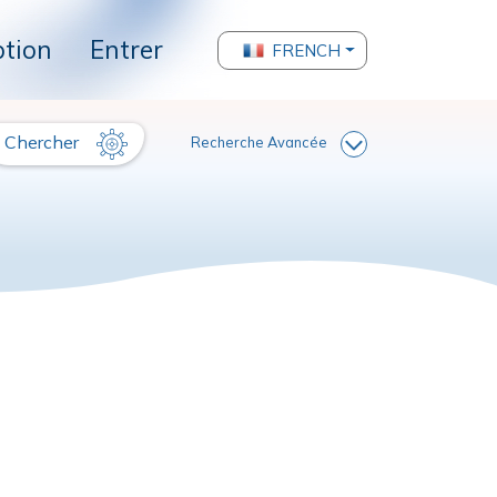
ption
Entrer
FRENCH
Chercher
Recherche Avancée