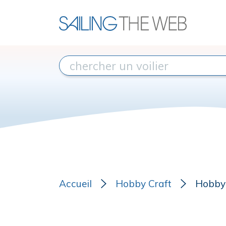
Accueil
Hobby Craft
Hobby