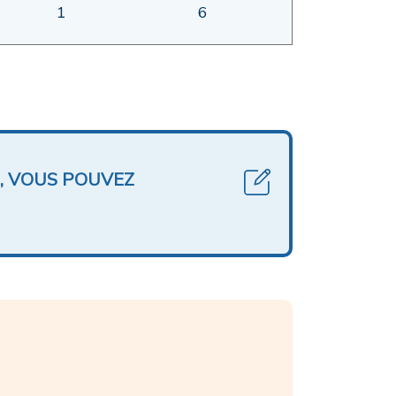
1
6
, VOUS POUVEZ