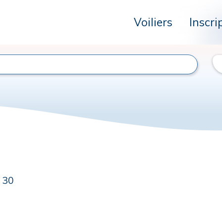
Voiliers
Inscri
 30