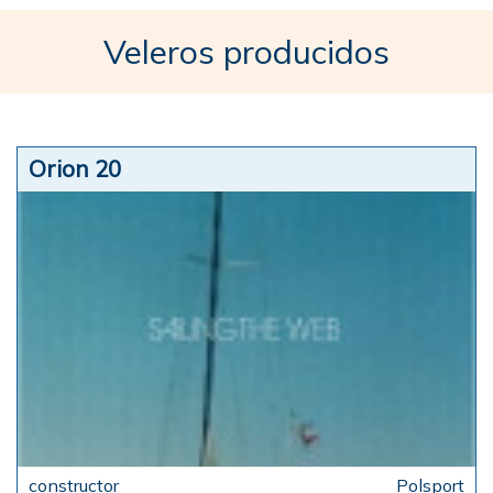
Veleros producidos
Orion 20
Polsport