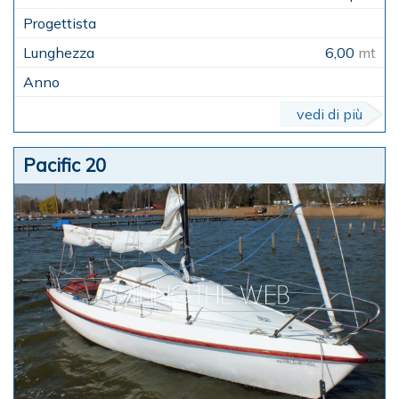
6,00
mt
vedi di più
Pacific 20