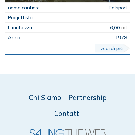
Polsport
6,00
mt
1978
vedi di più
Chi Siamo
Partnership
Contatti