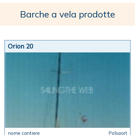
Barche a vela prodotte
Orion 20
Polsport