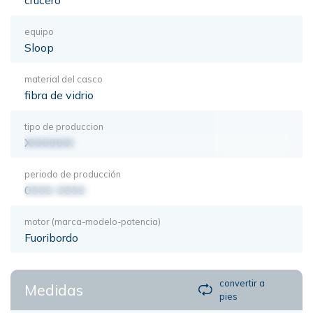
equipo
Sloop
material del casco
fibra de vidrio
tipo de produccion
XXXXXXX
periodo de producción
0000-0000
motor (marca-modelo-potencia)
Fuoribordo
convertir a
Medidas
pies