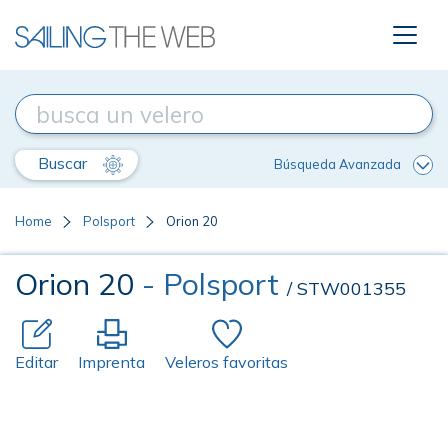
Buscar
Búsqueda Avanzada
Home
Polsport
Orion 20
Orion 20
- Polsport
/ STW001355
Editar
Imprenta
Veleros favoritas