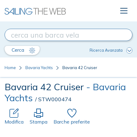
Cerca
Ricerca Avanzata
Home
Bavaria Yachts
Bavaria 42 Cruiser
Bavaria 42 Cruiser
- Bavaria
Yachts
/ STW000474
Modifica
Stampa
Barche preferite