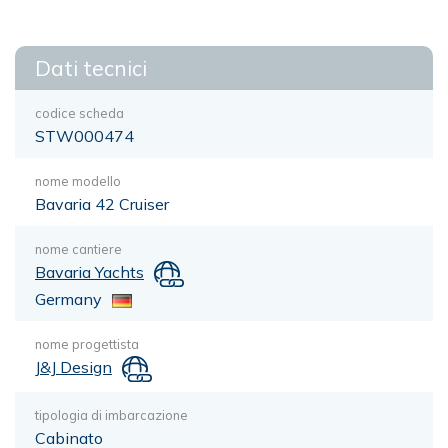
Dati tecnici
codice scheda
STW000474
nome modello
Bavaria 42 Cruiser
nome cantiere
Bavaria Yachts
Germany
nome progettista
J&J Design
tipologia di imbarcazione
Cabinato