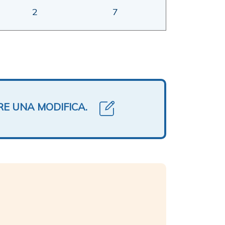
2
7
RE UNA MODIFICA.