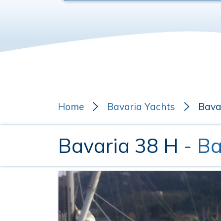
Home
Bavaria Yachts
Bava
Bavaria 38 H
- B