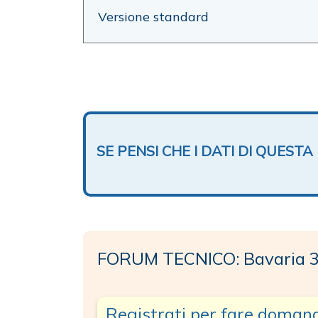
Versione standard
SE PENSI CHE I DATI DI QUES
FORUM TECNICO: Bavaria 
Registrati per fare doman