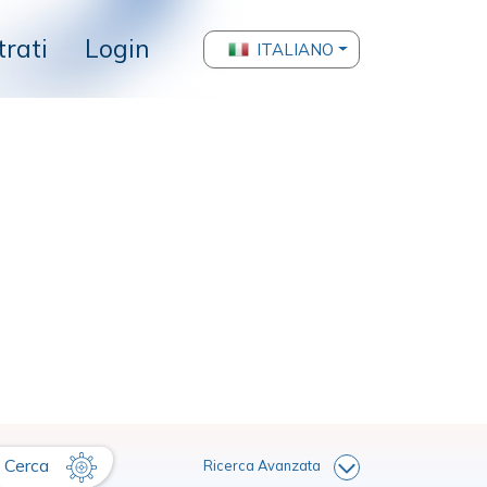
trati
Login
ITALIANO
Cerca
Ricerca Avanzata