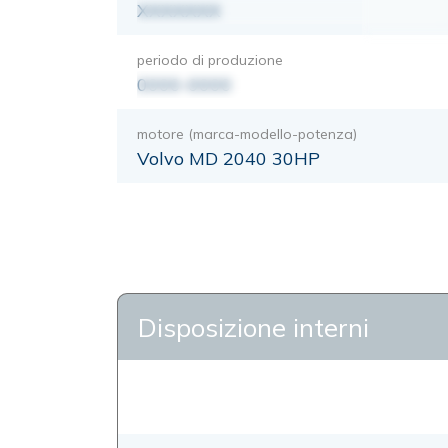
XXXXXXX
periodo di produzione
0000-0000
motore (marca-modello-potenza)
Volvo MD 2040 30HP
Disposizione interni