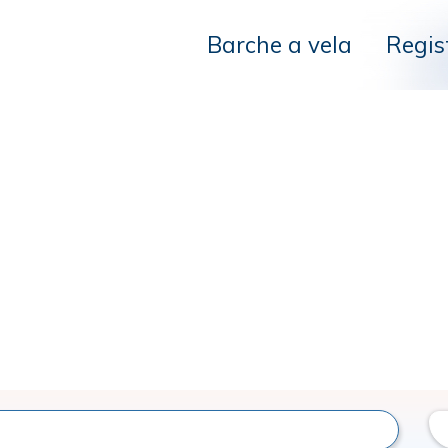
Barche a vela
Regis