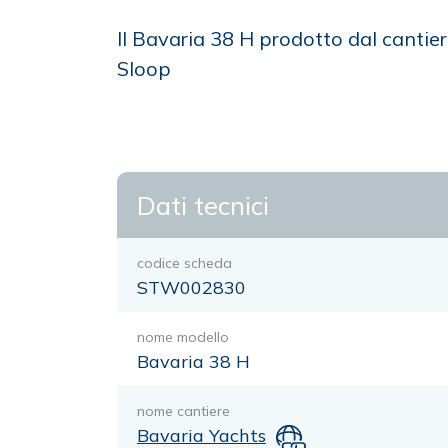
Il Bavaria 38 H prodotto dal cantie
Sloop
Dati tecnici
codice scheda
STW002830
nome modello
Bavaria 38 H
nome cantiere
Bavaria Yachts