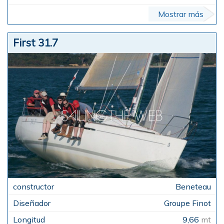
Mostrar más
First 31.7
Beneteau
Groupe Finot
9,66
mt