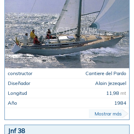
Cantiere del Pardo
Alain Jezequel
11,98
mt
1984
Mostrar más
Jnf 38