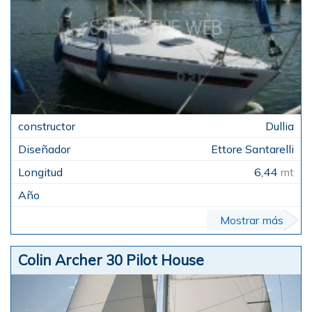
Dullia
Ettore Santarelli
6,44
mt
Mostrar más
Colin Archer 30 Pilot House