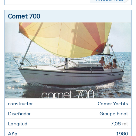
Comet 700
Comar Yachts
Groupe Finot
7,08
mt
1980