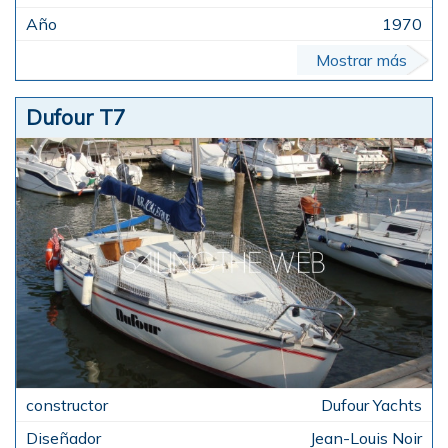
1970
Mostrar más
Dufour T7
Dufour Yachts
Jean-Louis Noir