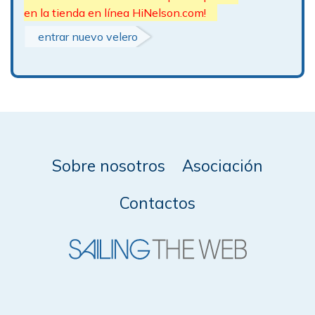
en la tienda en línea HiNelson.com!
entrar nuevo velero
Sobre nosotros
Asociación
Contactos