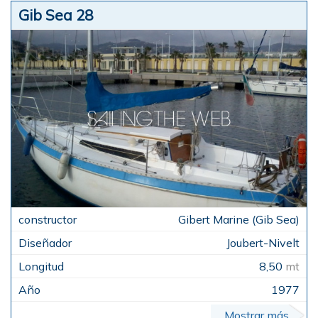
Gib Sea 28
Gibert Marine (Gib Sea)
Joubert-Nivelt
8,50
mt
1977
Mostrar más