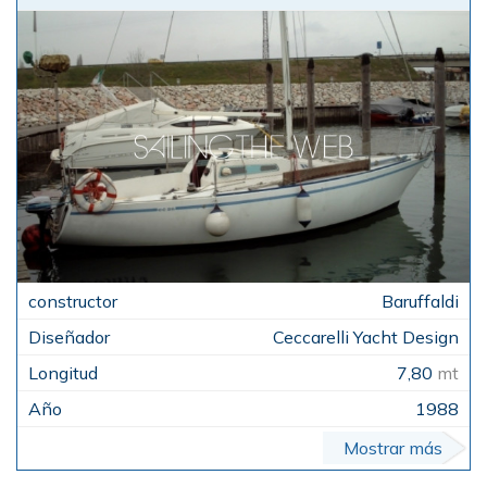
Baruffaldi
Ceccarelli Yacht Design
7,80
mt
1988
Mostrar más