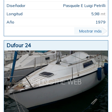
Pasquale E Luigi Petrilli
5,98
mt
1979
Mostrar más
Dufour 24