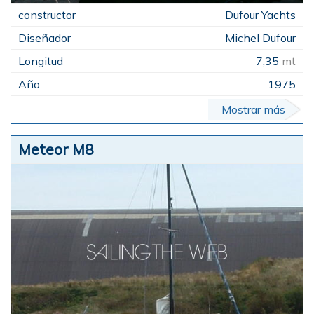
Dufour Yachts
Michel Dufour
7,35
mt
1975
Mostrar más
Meteor M8