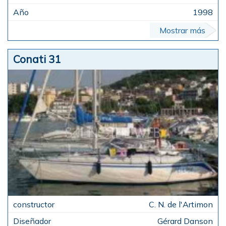
1998
Mostrar más
Conati 31
C. N. de l'Artimon
Gérard Danson