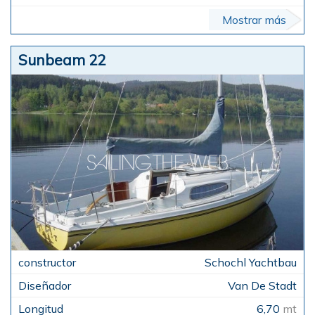
Mostrar más
Sunbeam 22
Schochl Yachtbau
Van De Stadt
6,70
mt