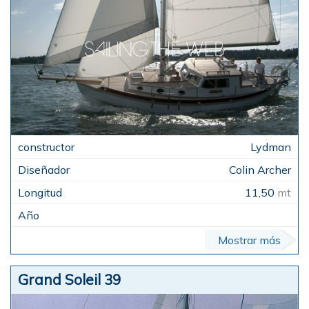
Lydman
Colin Archer
11,50
mt
Mostrar más
Grand Soleil 39