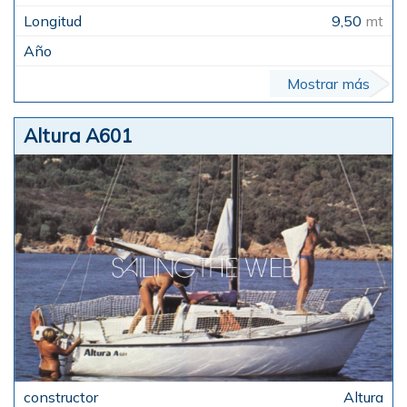
9,50
mt
Mostrar más
Altura A601
Altura