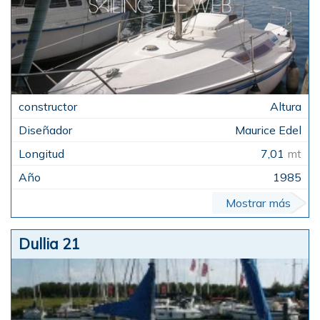
Altura
Maurice Edel
7,01
mt
1985
Mostrar más
Dullia 21