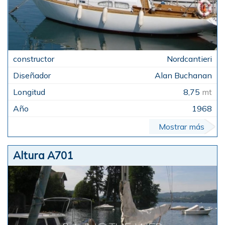
Nordcantieri
Alan Buchanan
8,75
mt
1968
Mostrar más
Altura A701