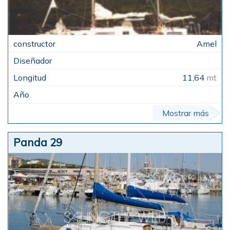
Amel
11,64
mt
Mostrar más
Panda 29