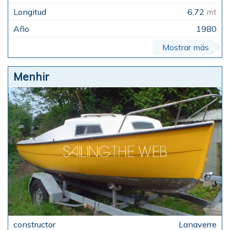
6,72
mt
1980
Mostrar más
Menhir
Lanaverre