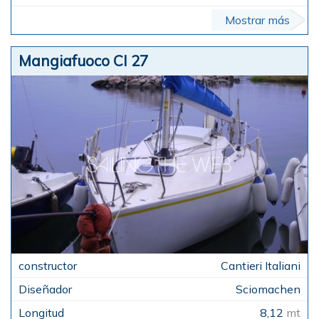
Mostrar más
Mangiafuoco CI 27
Cantieri Italiani
Sciomachen
8,12
mt