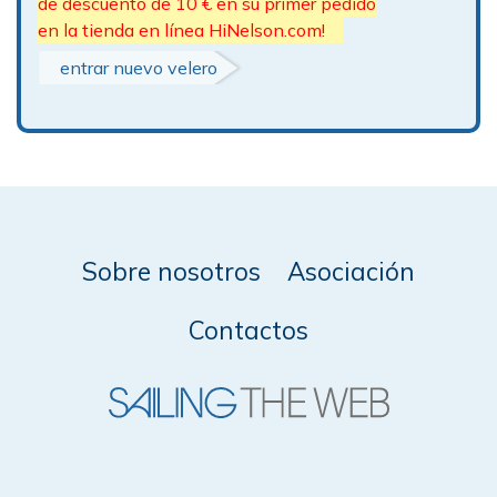
de descuento de 10 € en su primer pedido
en la tienda en línea HiNelson.com!
entrar nuevo velero
Sobre nosotros
Asociación
Contactos