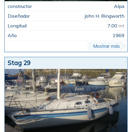
Alpa
John H. Illingworth
7,00
mt
1969
Mostrar más
Stag 29