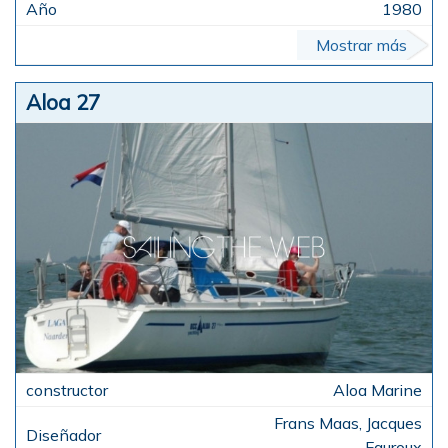
1980
Mostrar más
Aloa 27
Aloa Marine
Frans Maas, Jacques
Fauroux