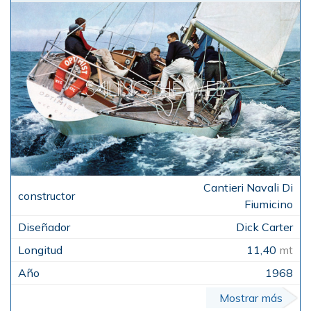
Cantieri Navali Di
Fiumicino
Dick Carter
11,40
mt
1968
Mostrar más