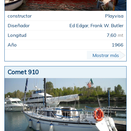
Playvisa
Ed Edgar, Frank W. Butler
7,60
mt
1966
Mostrar más
Comet 910