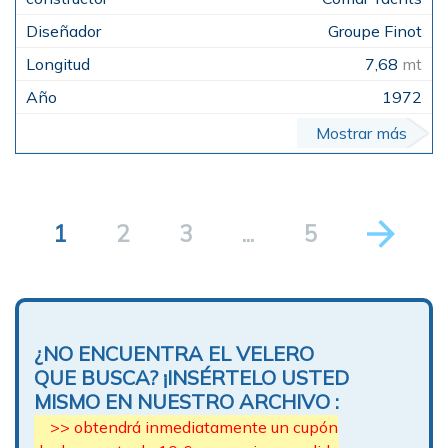
Groupe Finot
7,68
mt
1972
Mostrar más
1
2
3
...
5
¿NO ENCUENTRA EL VELERO
QUE BUSCA? ¡INSÉRTELO USTED
MISMO EN NUESTRO ARCHIVO :
>> obtendrá inmediatamente un cupón