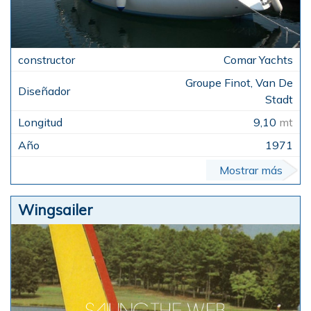
Comar Yachts
Groupe Finot, Van De
Stadt
9,10
mt
1971
Mostrar más
Wingsailer