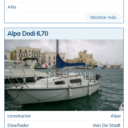
Mostrar más
Alpa Dodi 6,70
Alpa
Van De Stadt