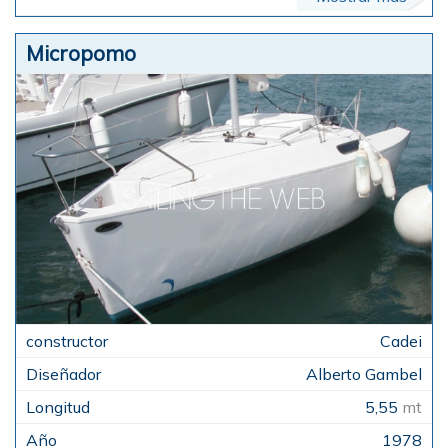
Micropomo
Cadei
Alberto Gambel
5,55
mt
1978