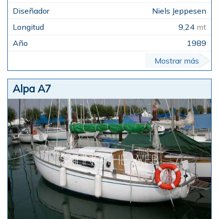
Niels Jeppesen
9,24
mt
1989
Mostrar más
Alpa A7