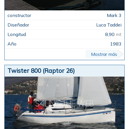
Mark 3
Luca Taddei
8,90
mt
1983
Mostrar más
Twister 800 (Raptor 26)