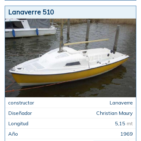
Lanaverre 510
Lanaverre
Christian Maury
5,15
mt
1969