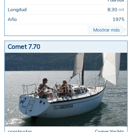
8,30
mt
1975
Mostrar más
Comet 7.70
Comar Yachts