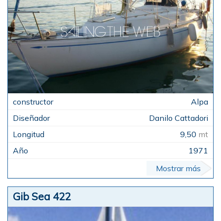
Alpa
Danilo Cattadori
9,50
mt
1971
Mostrar más
Gib Sea 422