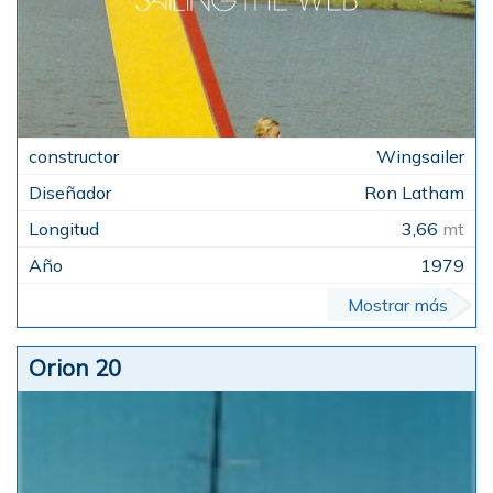
Wingsailer
Ron Latham
3,66
mt
1979
Mostrar más
Orion 20