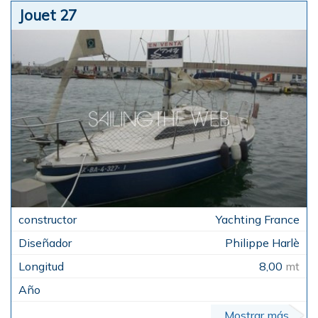
Jouet 27
Yachting France
Philippe Harlè
8,00
mt
Mostrar más