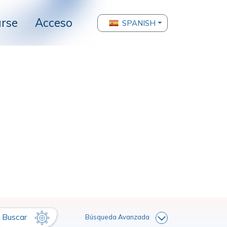
arse
Acceso
SPANISH
Buscar
Búsqueda Avanzada