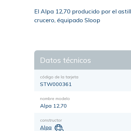
El Alpa 12,70 producido por el ast
crucero, équipado Sloop
Datos técnicos
código de la tarjeta
STW000361
nombre modelo
Alpa 12,70
constructor
Alpa