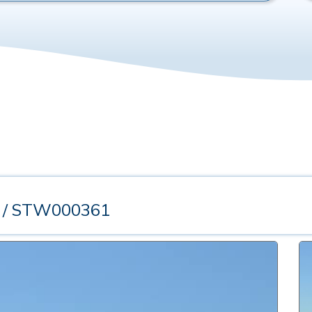
/ STW000361