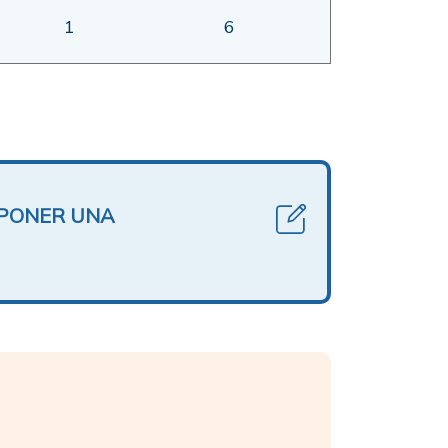
1
6
OPONER UNA