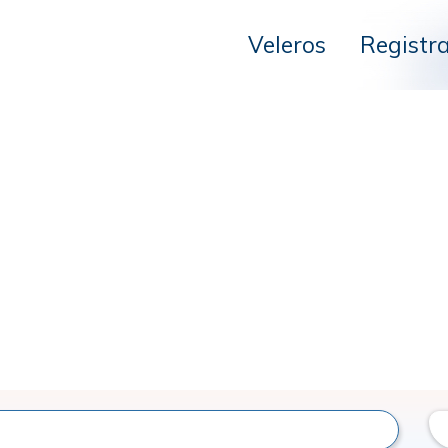
Veleros
Registr