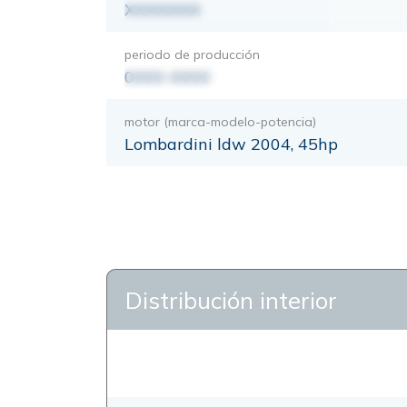
XXXXXXX
periodo de producción
0000-0000
motor (marca-modelo-potencia)
Lombardini ldw 2004, 45hp
Distribución interior