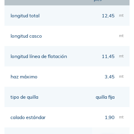
longitud total
12,45
mt
longitud casco
mt
longitud línea de flotación
11,45
mt
haz máximo
3,45
mt
tipo de quilla
quilla fija
calado estándar
1,90
mt