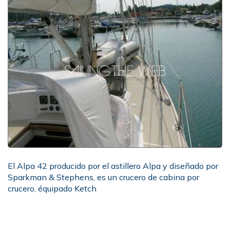
El Alpa 42 producido por el astillero Alpa y diseñado por
Sparkman & Stephens, es un crucero de cabina por
crucero, équipado Ketch