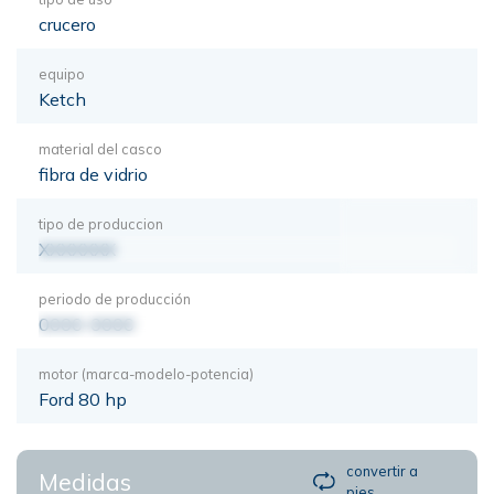
crucero
equipo
Ketch
material del casco
fibra de vidrio
tipo de produccion
XXXXXXX
periodo de producción
0000-0000
motor (marca-modelo-potencia)
Ford 80 hp
convertir a
Medidas
pies