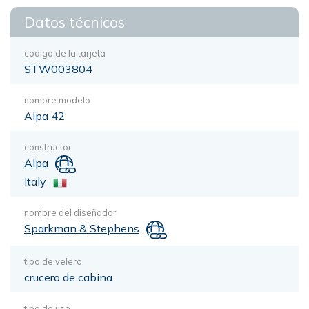
Datos técnicos
código de la tarjeta
STW003804
nombre modelo
Alpa 42
constructor
Alpa
Italy
nombre del diseñador
Sparkman & Stephens
tipo de velero
crucero de cabina
tipo de uso