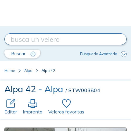
Buscar
Búsqueda Avanzada
Home
Alpa
Alpa 42
Alpa 42
- Alpa
/ STW003804
Editar
Imprenta
Veleros favoritas