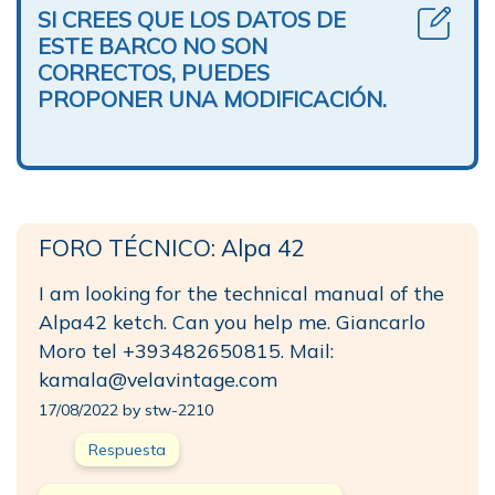
SI CREES QUE LOS DATOS DE
ESTE BARCO NO SON
CORRECTOS, PUEDES
PROPONER UNA MODIFICACIÓN.
FORO TÉCNICO: Alpa 42
I am looking for the technical manual of the
Alpa42 ketch. Can you help me. Giancarlo
Moro tel +393482650815. Mail:
kamala@velavintage.com
17/08/2022 by stw-2210
Respuesta