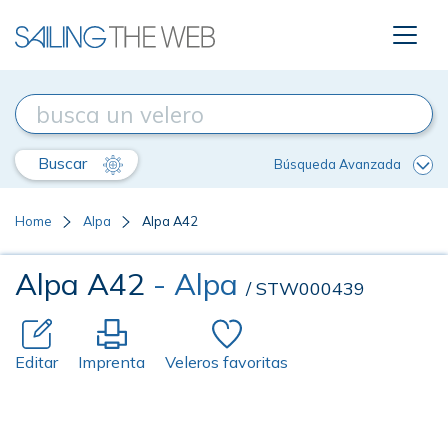
Buscar
Búsqueda Avanzada
Home
Alpa
Alpa A42
Alpa A42
- Alpa
/ STW000439
Editar
Imprenta
Veleros favoritas