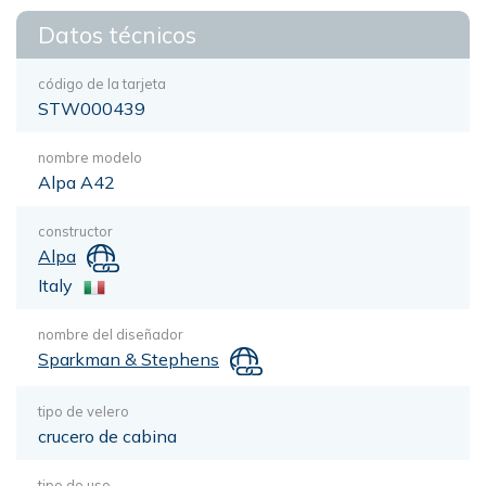
Datos técnicos
código de la tarjeta
STW000439
nombre modelo
Alpa A42
constructor
Alpa
Italy
nombre del diseñador
Sparkman & Stephens
tipo de velero
crucero de cabina
tipo de uso