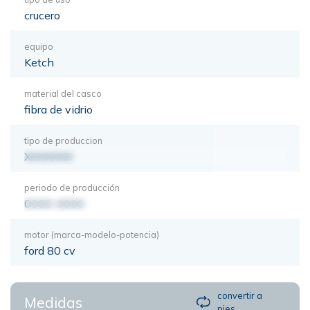
crucero
equipo
Ketch
material del casco
fibra de vidrio
tipo de produccion
XXXXXXX
periodo de producción
0000-0000
motor (marca-modelo-potencia)
ford 80 cv
convertir a
Medidas
pies