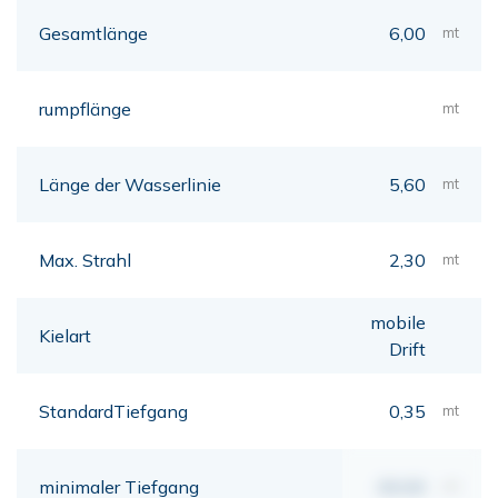
Gesamtlänge
6,00
mt
rumpflänge
mt
Länge der Wasserlinie
5,60
mt
Max. Strahl
2,30
mt
mobile
Kielart
Drift
StandardTiefgang
0,35
mt
minimaler Tiefgang
00,00
mt