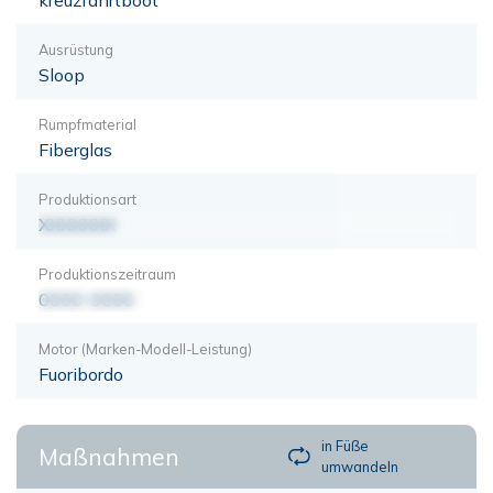
Ausrüstung
Sloop
Rumpfmaterial
Fiberglas
Produktionsart
XXXXXXX
Produktionszeitraum
0000-0000
Motor (Marken-Modell-Leistung)
Fuoribordo
in Füße
Maßnahmen
umwandeln