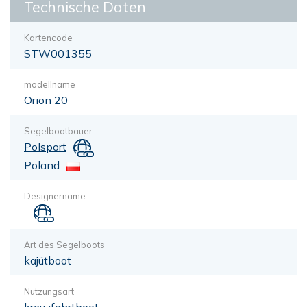
Technische Daten
Kartencode
STW001355
modellname
Orion 20
Segelbootbauer
Polsport
Poland
Designername
Art des Segelboots
kajütboot
Nutzungsart
kreuzfahrtboot