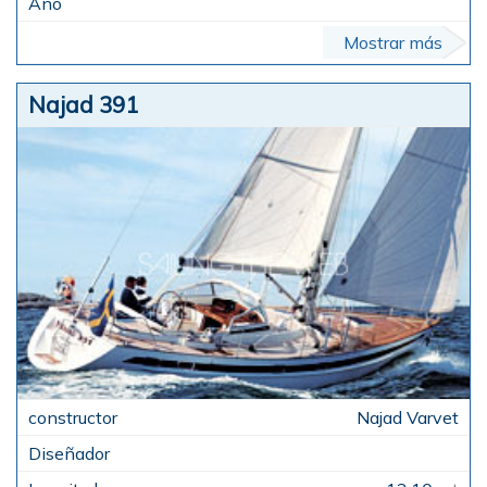
Mostrar más
Najad 391
Najad Varvet