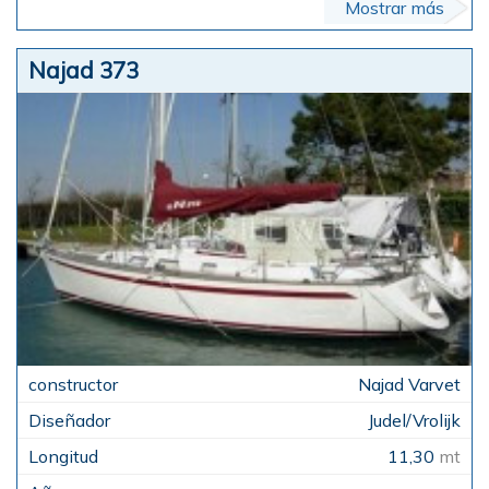
Mostrar más
Najad 373
Najad Varvet
Judel/Vrolijk
11,30
mt