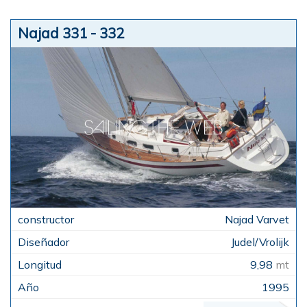
Najad 331 - 332
Najad Varvet
Judel/Vrolijk
9,98
mt
1995