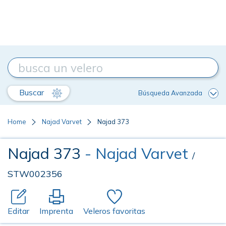
Buscar
Búsqueda Avanzada
Home
Najad Varvet
Najad 373
Najad 373
- Najad Varvet
/
STW002356
Editar
Imprenta
Veleros favoritas