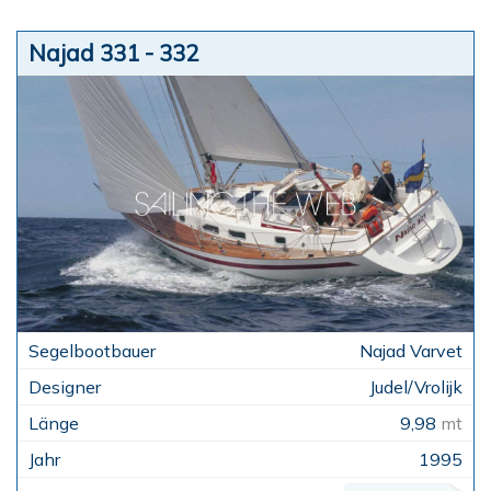
Najad 331 - 332
Najad Varvet
Judel/Vrolijk
9,98
mt
1995