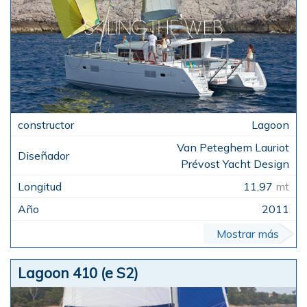
Lagoon
Van Peteghem Lauriot
Prévost Yacht Design
11,97
mt
2011
Mostrar más
Lagoon 410 (e S2)