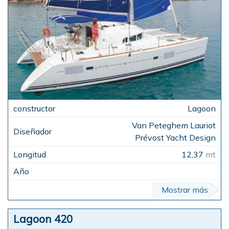
Lagoon
Van Peteghem Lauriot
Prévost Yacht Design
12,37
mt
Mostrar más
Lagoon 420