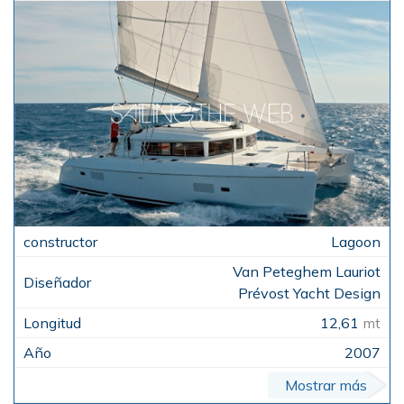
Lagoon
Van Peteghem Lauriot
Prévost Yacht Design
12,61
mt
2007
Mostrar más