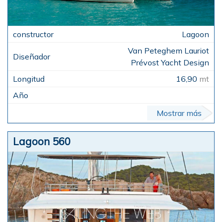
Lagoon
Van Peteghem Lauriot
Prévost Yacht Design
16,90
mt
Mostrar más
Lagoon 560