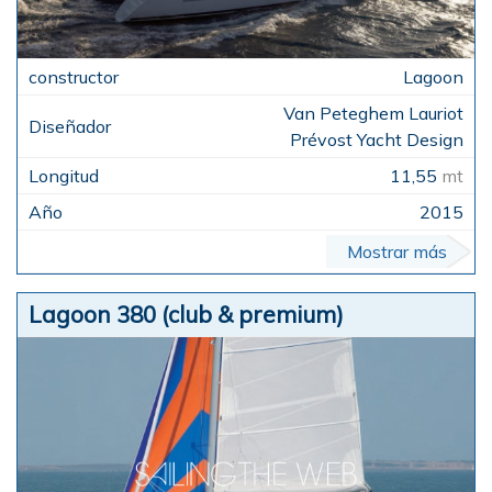
Lagoon
Van Peteghem Lauriot
Prévost Yacht Design
11,55
mt
2015
Mostrar más
Lagoon 380 (club & premium)