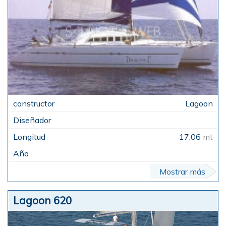
Lagoon
17,06
mt
Mostrar más
Lagoon 620