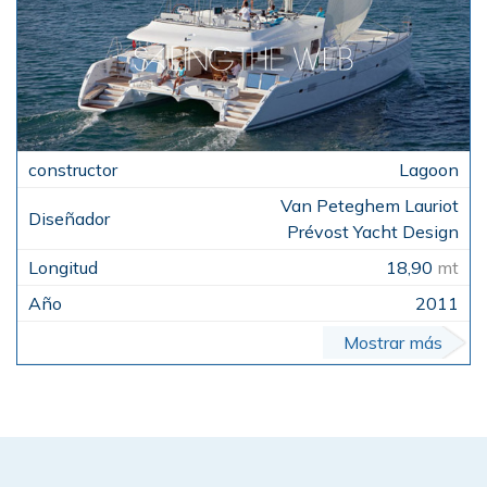
Lagoon
Van Peteghem Lauriot
Prévost Yacht Design
18,90
mt
2011
Mostrar más