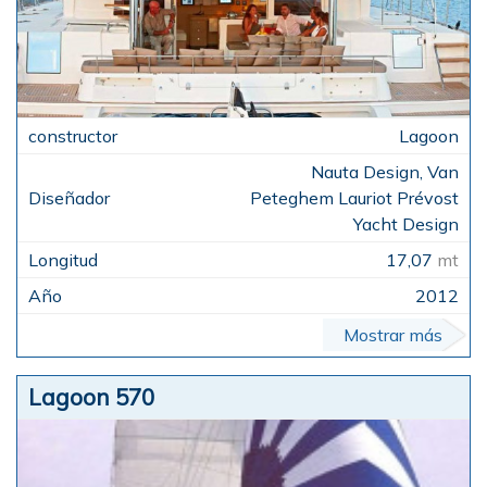
Lagoon
Nauta Design, Van
Peteghem Lauriot Prévost
Yacht Design
17,07
mt
2012
Mostrar más
Lagoon 570