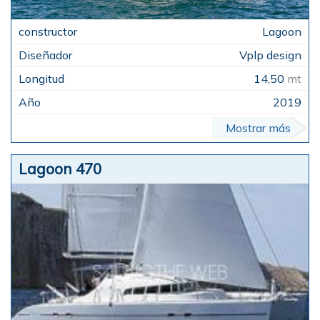
Lagoon
Vplp design
14,50
mt
2019
Mostrar más
Lagoon 470