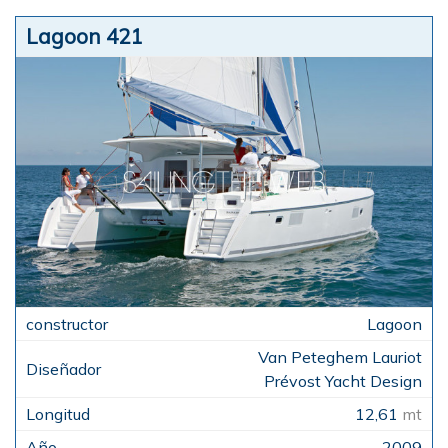
Lagoon 421
Lagoon
Van Peteghem Lauriot
Prévost Yacht Design
12,61
mt
2009