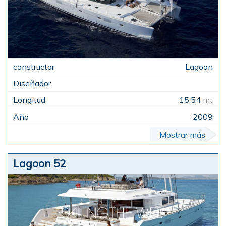
Lagoon
15,54
mt
2009
Mostrar más
Lagoon 52