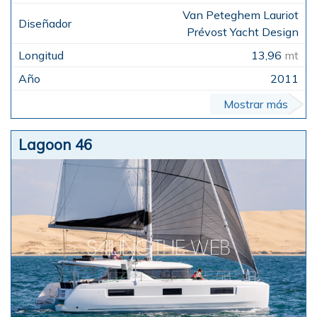
Van Peteghem Lauriot
Prévost Yacht Design
13,96
mt
2011
Mostrar más
Lagoon 46