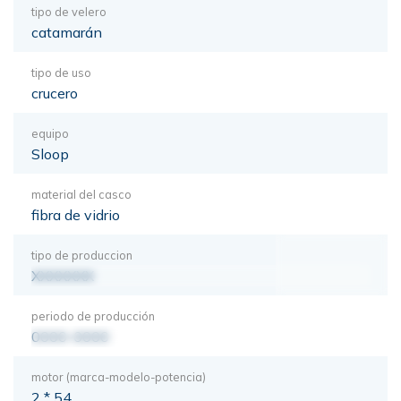
tipo de velero
catamarán
tipo de uso
crucero
equipo
Sloop
material del casco
fibra de vidrio
tipo de produccion
XXXXXXX
periodo de producción
0000-0000
motor (marca-modelo-potencia)
2 * 54