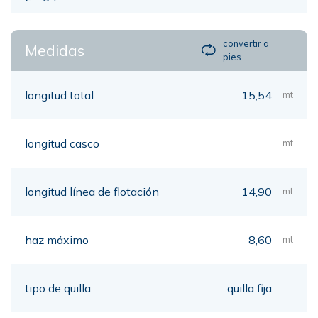
convertir a
Medidas
pies
longitud total
15,54
mt
longitud casco
mt
longitud línea de flotación
14,90
mt
haz máximo
8,60
mt
tipo de quilla
quilla fija