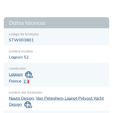
Datos técnicos
código de la tarjeta
STW003801
nombre modelo
Lagoon 52
constructor
Lagoon
France
nombre del diseñador
Nauta Design
,
Van Peteghem Lauriot Prévost Yacht
Design