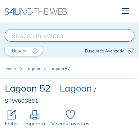
Buscar
Búsqueda Avanzada
Home
Lagoon
Lagoon 52
Lagoon 52
- Lagoon
/
STW003801
Editar
Imprenta
Veleros favoritas