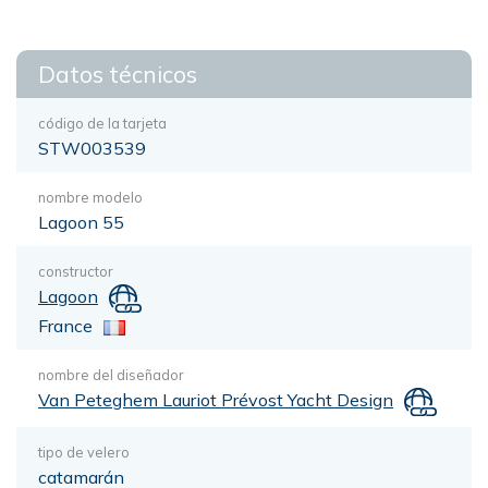
Datos técnicos
código de la tarjeta
STW003539
nombre modelo
Lagoon 55
constructor
Lagoon
France
nombre del diseñador
Van Peteghem Lauriot Prévost Yacht Design
tipo de velero
catamarán