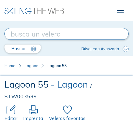
Buscar
Búsqueda Avanzada
Home
Lagoon
Lagoon 55
Lagoon 55
- Lagoon
/
STW003539
Editar
Imprenta
Veleros favoritas