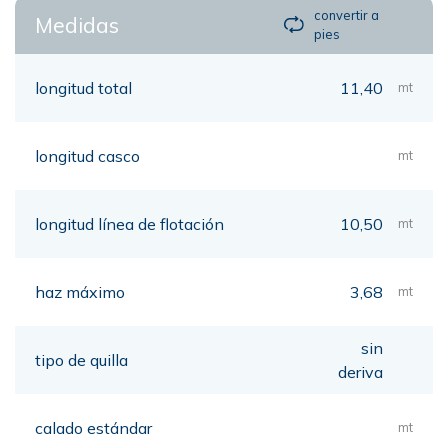
convertir a
Medidas
pies
longitud total
11,40
mt
longitud casco
mt
longitud línea de flotación
10,50
mt
haz máximo
3,68
mt
sin
tipo de quilla
deriva
calado estándar
mt