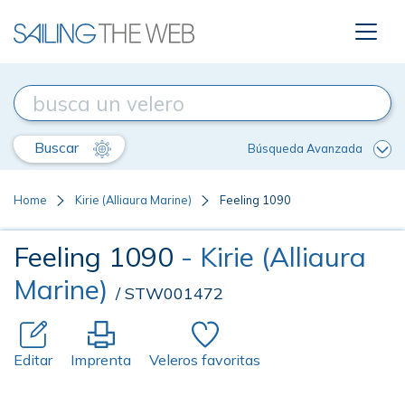
Buscar
Búsqueda Avanzada
Home
Kirie (Alliaura Marine)
Feeling 1090
Feeling 1090
- Kirie (Alliaura
Marine)
/ STW001472
Editar
Imprenta
Veleros favoritas