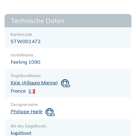
Technische Daten
Kartencode
STW001472
modellname
Feeling 1090
Segelbootbauer
Kirie (Alliaura Marine)
France
Designername
Philippe Harlè
Art des Segelboots
kajütboot