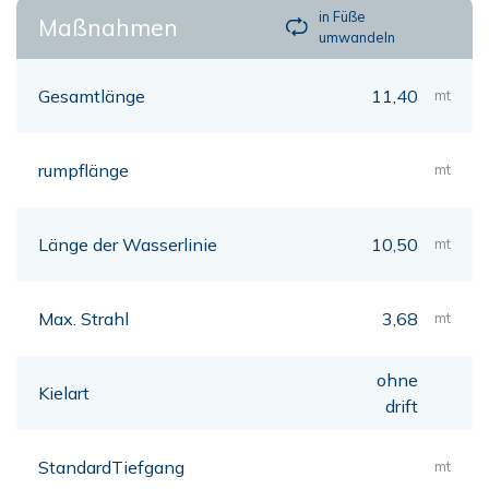
in Füße
Maßnahmen
umwandeln
Gesamtlänge
11,40
mt
rumpflänge
mt
Länge der Wasserlinie
10,50
mt
Max. Strahl
3,68
mt
ohne
Kielart
drift
StandardTiefgang
mt