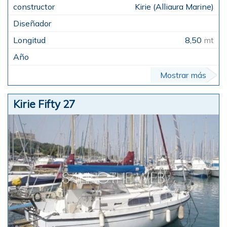
Kirie (Alliaura Marine)
8,50
mt
Mostrar más
Kirie Fifty 27