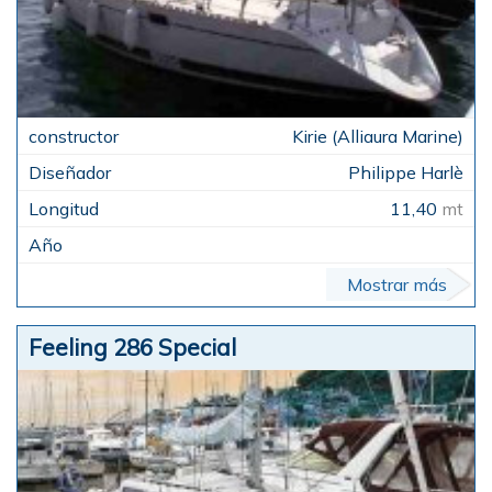
Kirie (Alliaura Marine)
Philippe Harlè
11,40
mt
Mostrar más
Feeling 286 Special