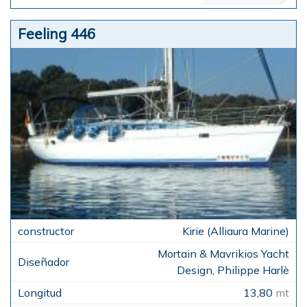
Feeling 446
Kirie (Alliaura Marine)
Mortain & Mavrikios Yacht
Design, Philippe Harlè
13,80
mt