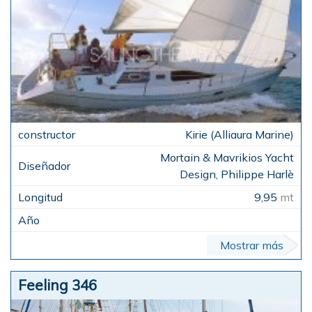
Kirie (Alliaura Marine)
Mortain & Mavrikios Yacht
Design, Philippe Harlè
9,95
mt
Mostrar más
Feeling 346