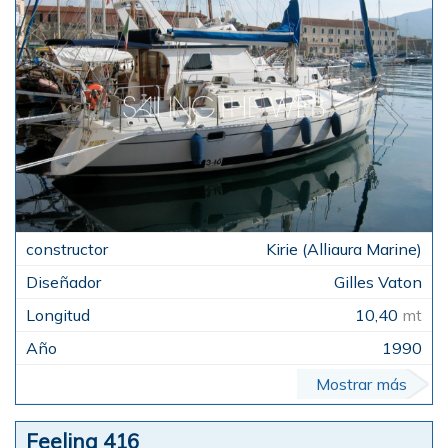
Kirie (Alliaura Marine)
Gilles Vaton
10,40
mt
1990
Mostrar más
Feeling 416