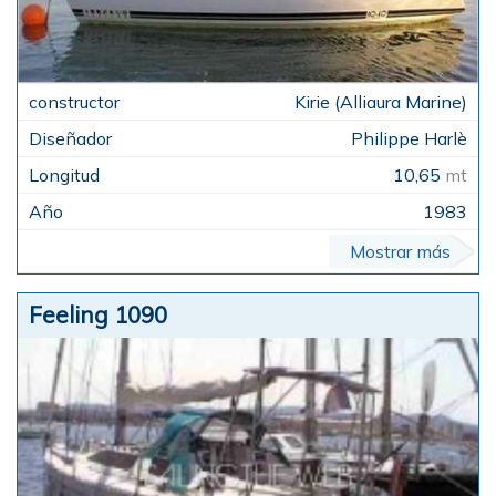
Kirie (Alliaura Marine)
Philippe Harlè
10,65
mt
1983
Mostrar más
Feeling 1090