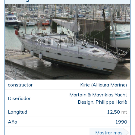
Kirie (Alliaura Marine)
Mortain & Mavrikios Yacht
Design, Philippe Harlè
12,50
mt
1990
Mostrar más