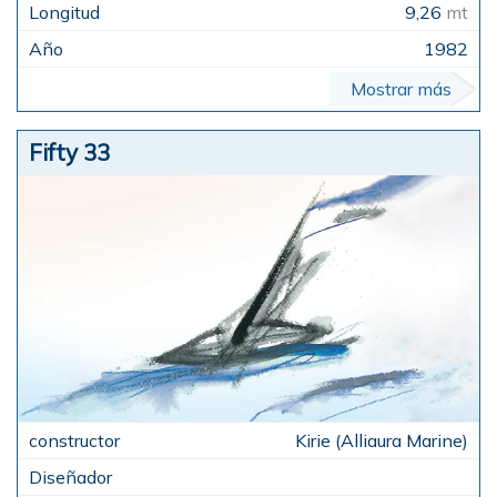
9,26
mt
1982
Mostrar más
Fifty 33
Kirie (Alliaura Marine)