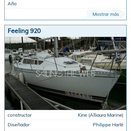
Mostrar más
Feeling 920
Kirie (Alliaura Marine)
Philippe Harlè