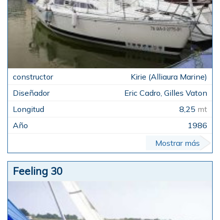
Kirie (Alliaura Marine)
Eric Cadro, Gilles Vaton
8,25
mt
1986
Mostrar más
Feeling 30