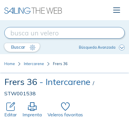
Buscar
Búsqueda Avanzada
Home
Intercarene
Frers 36
Frers 36
- Intercarene
/
STW001538
Editar
Imprenta
Veleros favoritas