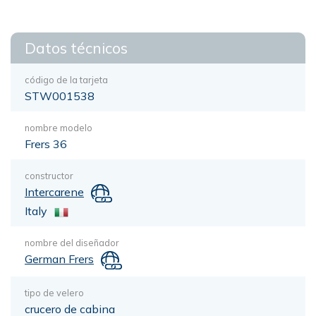
Datos técnicos
código de la tarjeta
STW001538
nombre modelo
Frers 36
constructor
Intercarene
Italy
nombre del diseñador
German Frers
tipo de velero
crucero de cabina